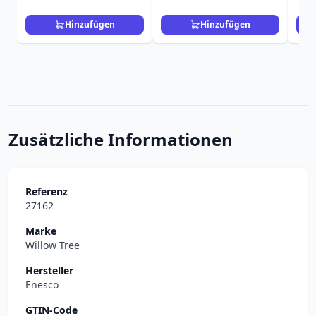
15,
Hinzufügen
Hinzufügen
Zusätzliche Informationen
Referenz
27162
Marke
Willow Tree
Hersteller
Enesco
GTIN-Code