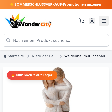
☀️ SOMMERSCHLUSSVERKAUF
·
Promotionen anzeigen
Startseite
Niedriger Bestand
Weidenbaum-Kuchenaufsatz-Set
🔥 Nur noch 2 auf Lager!