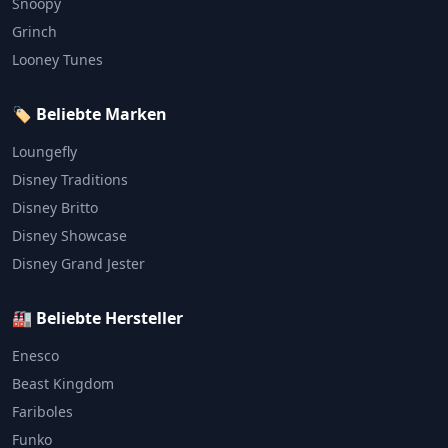
Snoopy
Grinch
Looney Tunes
🏷️ Beliebte Marken
Loungefly
Disney Traditions
Disney Britto
Disney Showcase
Disney Grand Jester
🏭 Beliebte Hersteller
Enesco
Beast Kingdom
Fariboles
Funko