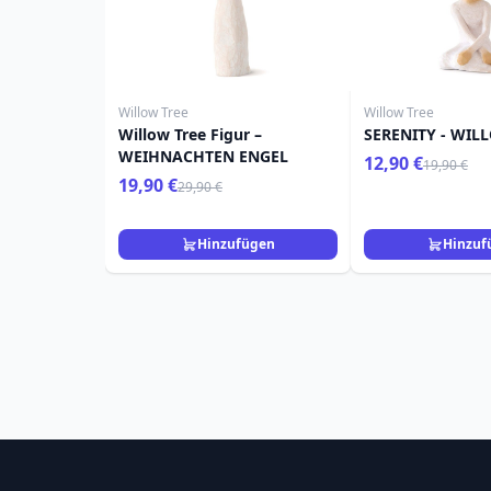
Willow Tree
Willow Tree
Willow Tree Figur –
SERENITY - WIL
WEIHNACHTEN ENGEL
12,90 €
19,90 €
19,90 €
29,90 €
Hinzufügen
Hinzuf