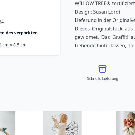
WILLOW TREE® zertifiziert
Design: Susan Lordi
Lieferung in der Original
64
Dieses Originalstück au
n des verpackten
gewidmet. Das Graffiti a
.0 cm
× 8.5 cm
Liebende hinterlassen, die
Schnelle Lieferung