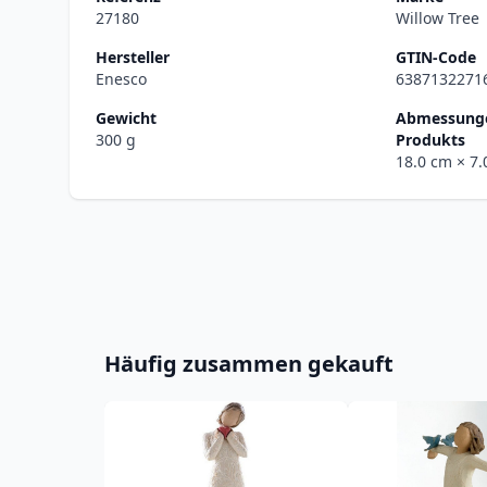
27180
Willow Tree
Hersteller
GTIN-Code
Enesco
6387132271
Gewicht
Abmessunge
300 g
Produkts
18.0 cm
× 7
Häufig zusammen gekauft