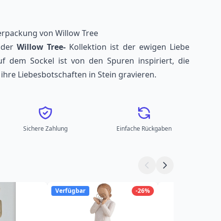
verpackung von Willow Tree
s der
Willow Tree-
Kollektion ist der ewigen Liebe
uf dem Sockel ist von den Spuren inspiriert, die
 ihre Liebesbotschaften in Stein gravieren.
Sichere Zahlung
Einfache Rückgaben
Verfügbar
-26%