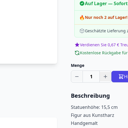
Auf Lager — Sofort
🔥
Nur noch 2 auf Lager!
Geschätzte Lieferung
Verdienen Sie 0,67 € Tr
Kostenlose Rückgabe für
Menge
1
H
Beschreibung
Statuenhöhe: 15,5 cm
Figur aus Kunstharz
Handgemalt