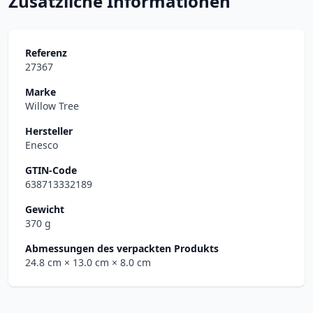
Zusätzliche Informationen
Referenz
27367
Marke
Willow Tree
Hersteller
Enesco
GTIN-Code
638713332189
Gewicht
370 g
Abmessungen des verpackten Produkts
24.8 cm
× 13.0 cm
× 8.0 cm