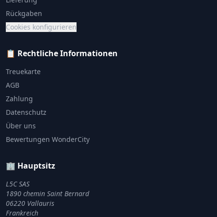
Rückgaben
Cookies konfigurieren
📋 Rechtliche Informationen
Treuekarte
AGB
Zahlung
Datenschutz
Über uns
Bewertungen WonderCity
🏢 Hauptsitz
L5C SAS
1890 chemin Saint Bernard
06220 Vallauris
Frankreich