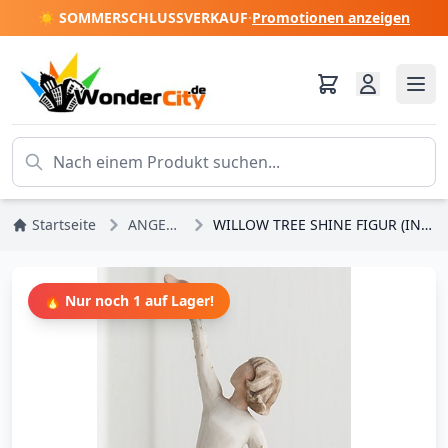
☀️ SOMMERSCHLUSSVERKAUF
·
Promotionen anzeigen
Startseite
ANGEBOTE
WILLOW TREE SHINE FIGUR (INNENGLANZ)
🔥 Nur noch 1 auf Lager!