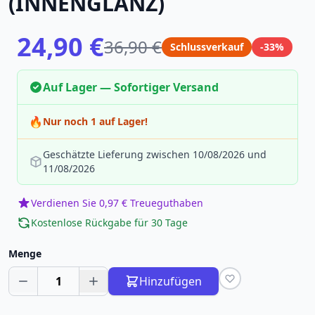
(INNENGLANZ)
24,90 €
36,90 €
Schlussverkauf
-33%
Auf Lager — Sofortiger Versand
🔥
Nur noch 1 auf Lager!
Geschätzte Lieferung zwischen 10/08/2026 und
11/08/2026
Verdienen Sie 0,97 € Treueguthaben
Kostenlose Rückgabe für 30 Tage
Menge
1
Hinzufügen