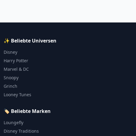
✨ Beliebte Universen
Disney
Harry Potter
Marvel & DC
Snoopy
Grinch
Looney Tunes
🏷️ Beliebte Marken
Loungefly
Disney Traditions