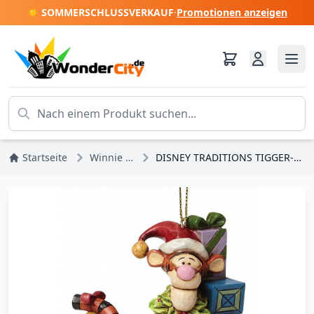
☀️ SOMMERSCHLUSSVERKAUF
·
Promotionen anzeigen
Startseite
Winnie Puuh
DISNEY TRADITIONS TIGGER-ORNAMENT