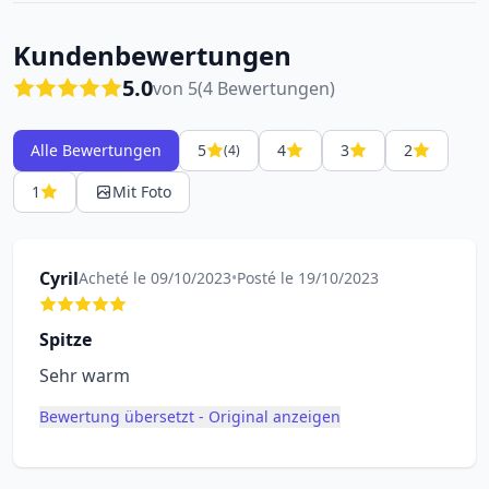
Kundenbewertungen
5.0
von 5
(4 Bewertungen)
Alle Bewertungen
5
4
3
2
(4)
1
Mit Foto
Cyril
Acheté le 09/10/2023
•
Posté le 19/10/2023
Spitze
Sehr warm
Bewertung übersetzt - Original anzeigen