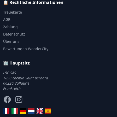
📋 Rechtliche Informationen
Treuekarte
AGB
Zahlung
Datenschutz
Über uns
Bewertungen WonderCity
🏢 Hauptsitz
L5C SAS
1890 chemin Saint Bernard
06220 Vallauris
Frankreich
Facebook
Instagram