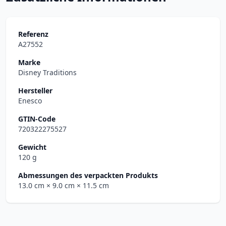
Referenz
A27552
Marke
Disney Traditions
Hersteller
Enesco
GTIN-Code
720322275527
Gewicht
120 g
Abmessungen des verpackten Produkts
13.0 cm
× 9.0 cm
× 11.5 cm