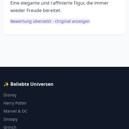
Eine elegante und raffinierte Figur, die immer
wieder Freude bereitet.
Bewertung übersetzt - Original anzeigen
✨ Beliebte Universen
Disney
Harry Potter
Marvel & DC
Snoopy
Grinch