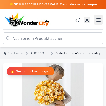
☀️ SOMMERSCHLUSSVERKAUF
·
Promotionen anzeigen
Startseite
ANGEBOTE
Gute Laune Weidenbaumfigur
🔥 Nur noch 1 auf Lager!