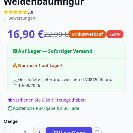
Weidenbaumfigur
5.0
(1 Bewertungen)
16,90 €
22,90 €
Schlussverkauf
-26%
Auf Lager — Sofortiger Versand
🔥
Nur noch 1 auf Lager!
Geschätzte Lieferung zwischen 07/08/2026 und
10/08/2026
Verdienen Sie 0,58 € Treueguthaben
Kostenlose Rückgabe für 30 Tage
Menge