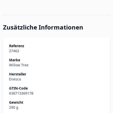
Zusätzliche Informationen
Referenz
27462
Marke
Willow Tree
Hersteller
Enesco
GTIN-Code
638713369178
Gewicht
290 g