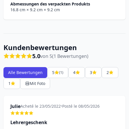
Abmessungen des verpackten Produkts
16.8 cm
× 9.2 cm
× 9.2 cm
Kundenbewertungen
5.0
von 5
(1 Bewertungen)
Alle Bewertungen
5
4
3
2
(1)
1
Mit Foto
Julie
Acheté le 23/05/2022
•
Posté le 08/05/2026
Lehrergeschenk