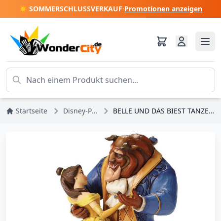
☀️ SOMMERSCHLUSSVERKAUF
·
Promotionen anzeigen
Startseite
Disney-Prinzessinnen
BELLE UND DAS BIEST TANZEN NACH DISNEY TRADITIONS