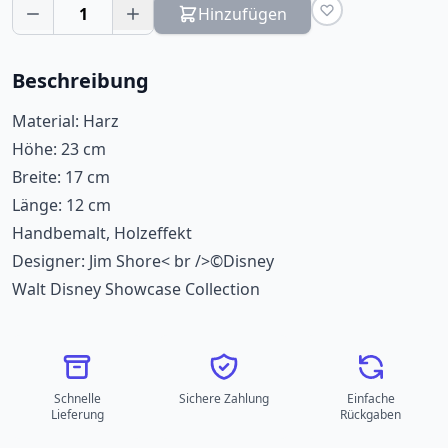
1
Hinzufügen
Beschreibung
Material: Harz
Höhe: 23 cm
Breite: 17 cm
Länge: 12 cm
Handbemalt, Holzeffekt
Designer: Jim Shore< br />©Disney
Walt Disney Showcase Collection
Schnelle
Sichere Zahlung
Einfache
Lieferung
Rückgaben