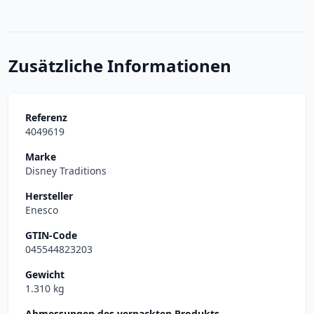
Zusätzliche Informationen
Referenz
4049619
Marke
Disney Traditions
Hersteller
Enesco
GTIN-Code
045544823203
Gewicht
1.310 kg
Abmessungen des verpackten Produkts