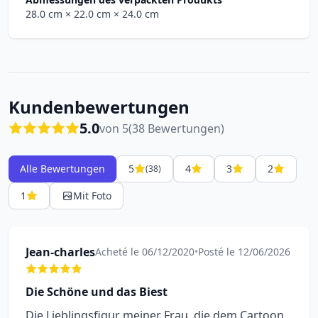
28.0 cm
× 22.0 cm
× 24.0 cm
Kundenbewertungen
5.0
von 5
(38 Bewertungen)
Alle Bewertungen
5
4
3
2
(38)
1
Mit Foto
Jean-charles
Acheté le 06/12/2020
•
Posté le 12/06/2026
Die Schöne und das Biest
Die Lieblingsfigur meiner Frau, die dem Cartoon,