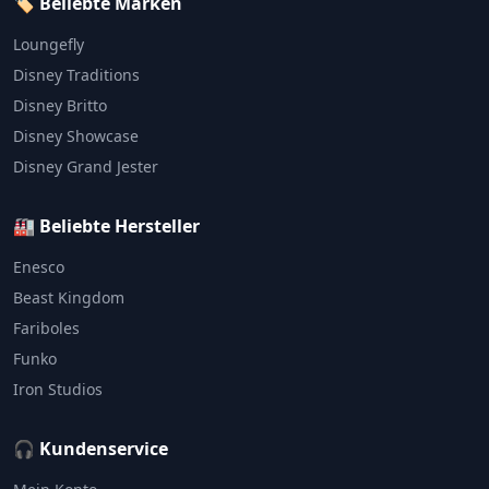
🏷️ Beliebte Marken
Loungefly
Disney Traditions
Disney Britto
Disney Showcase
Disney Grand Jester
🏭 Beliebte Hersteller
Enesco
Beast Kingdom
Fariboles
Funko
Iron Studios
🎧 Kundenservice