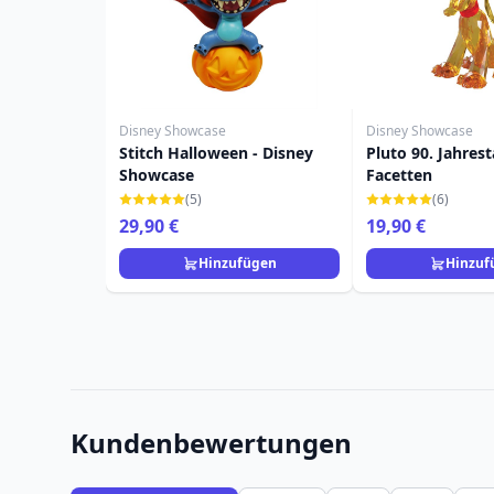
Disney Showcase
Disney Showcase
Stitch Halloween - Disney
Pluto 90. Jahrest
Showcase
Facetten
(5)
(6)
29,90 €
19,90 €
Hinzufügen
Hinzuf
Kundenbewertungen