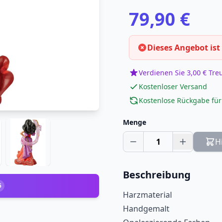
79,90 €
Dieses Angebot ist
Verdienen Sie 3,00 € Tr
Kostenloser Versand
Kostenlose Rückgabe für
Menge
1
H
Beschreibung
5
Harzmaterial
Handgemalt