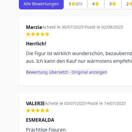
Alle Bewertungen
5
4
3
2
(21)
Marzia
Acheté le 30/07/2025
•
Posté le 02/08/2025
Herrlich!
Die Figur ist wirklich wunderschön, bezaubernd un
aus. Ich kann den Kauf nur wärmstens empfehl
Bewertung übersetzt - Original anzeigen
VALERIE
Acheté le 03/07/2025
•
Posté le 14/07/2025
ESMERALDA
Prächtige Figuren.