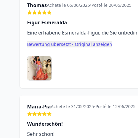
Thomas
Acheté le 05/06/2025
•
Posté le 20/06/2025
Figur Esmeralda
Eine erhabene Esmeralda-Figur, die Sie unbeding
Bewertung übersetzt - Original anzeigen
Maria-Pia
Acheté le 31/05/2025
•
Posté le 12/06/2025
Wunderschön!
Sehr schön!