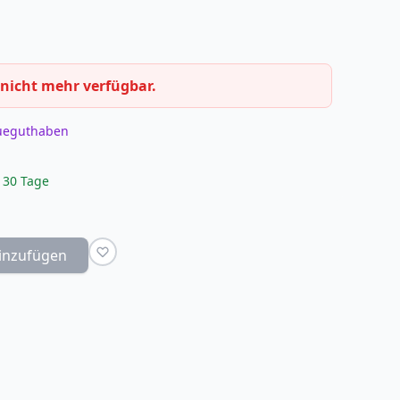
 nicht mehr verfügbar.
eueguthaben
 30 Tage
inzufügen