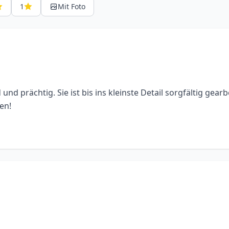
1
Mit Foto
d prächtig. Sie ist bis ins kleinste Detail sorgfältig gearbe
en!