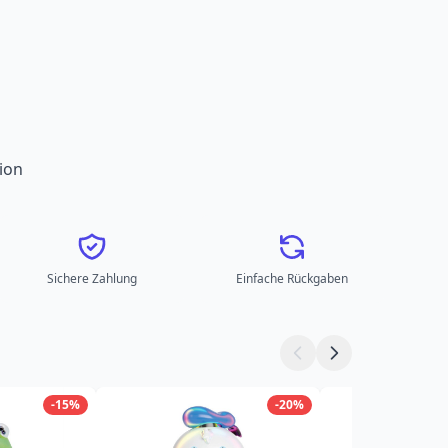
ion
Sichere Zahlung
Einfache Rückgaben
-15%
-20%