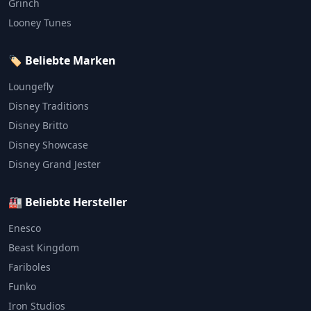
Grinch
Looney Tunes
🏷️ Beliebte Marken
Loungefly
Disney Traditions
Disney Britto
Disney Showcase
Disney Grand Jester
🏭 Beliebte Hersteller
Enesco
Beast Kingdom
Fariboles
Funko
Iron Studios