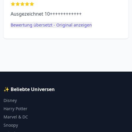
Ausgezeichnet 10++++++++++++
Bewertung übersetzt - Original anzeigen
✨ Beliebte Universen
Disney
Harry Potter
Marvel & DC
Snoopy