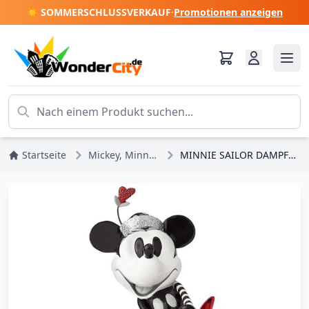
☀️ SOMMERSCHLUSSVERKAUF
·
Promotionen anzeigen
Startseite
Mickey, Minnie, Pluto, Goofy
MINNIE SAILOR DAMPFSCHIFF DISNEY BRITTO