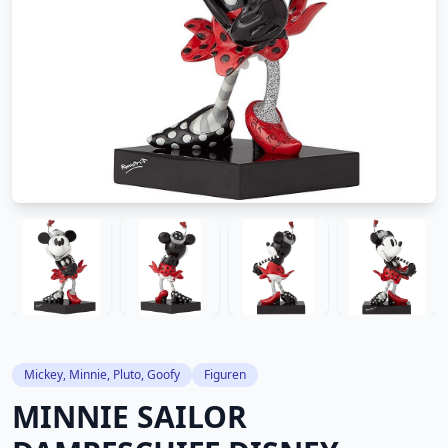
Mickey, Minnie, Pluto, Goofy
Figuren
MINNIE SAILOR