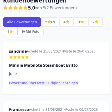
Kundenbewertungen
5.0
von 5
(2 Bewertungen)
Alle Bewertungen
5
4
3
2
(2)
1
Mit Foto
sandrine
Acheté le 25/03/2021
•
Posté le 26/07/2023
Minnie Matelote Steamboat Britto
Jolie
Bewertung übersetzt - Original anzeigen
Francesco
Acheté le 31/08/2021
•
Posté le 06/07/2023