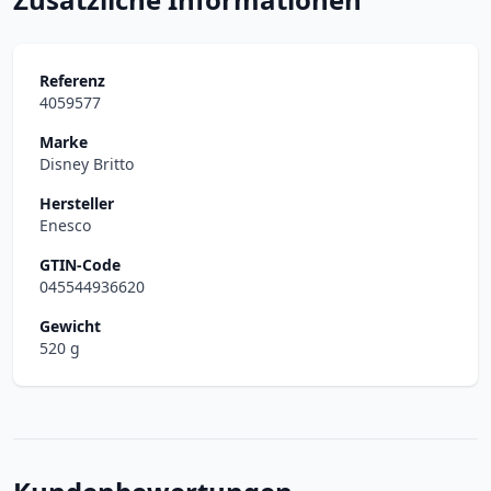
Referenz
4059577
Marke
Disney Britto
Hersteller
Enesco
GTIN-Code
045544936620
Gewicht
520 g