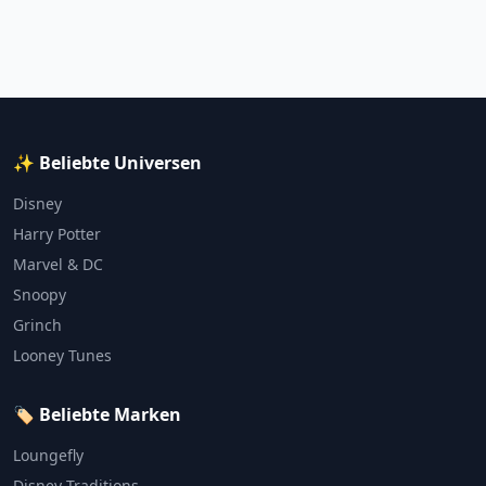
✨ Beliebte Universen
Disney
Harry Potter
Marvel & DC
Snoopy
Grinch
Looney Tunes
🏷️ Beliebte Marken
Loungefly
Disney Traditions