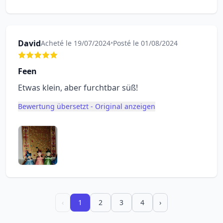
David
Acheté le 19/07/2024
•
Posté le 01/08/2024
Feen
Etwas klein, aber furchtbar süß!
Bewertung übersetzt - Original anzeigen
‹
1
2
3
4
›