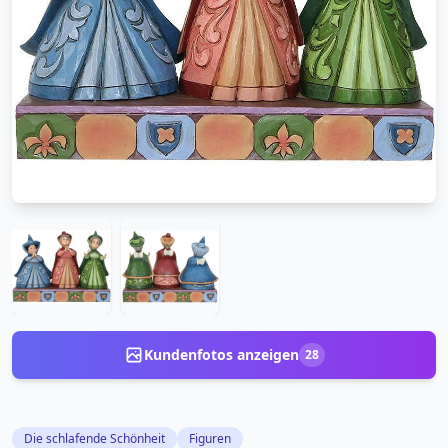
Kundenfotos anzeigen
28
Die schlafende Schönheit
Figuren