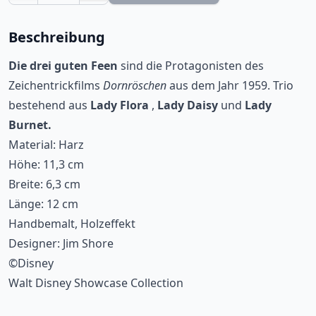
Beschreibung
Die drei guten Feen
sind die Protagonisten des
Zeichentrickfilms
Dornröschen
aus dem Jahr 1959. Trio
bestehend aus
Lady Flora
,
Lady Daisy
und
Lady
Burnet.
Material: Harz
Höhe: 11,3 cm
Breite: 6,3 cm
Länge: 12 cm
Handbemalt, Holzeffekt
Designer: Jim Shore
©Disney
Walt Disney Showcase Collection