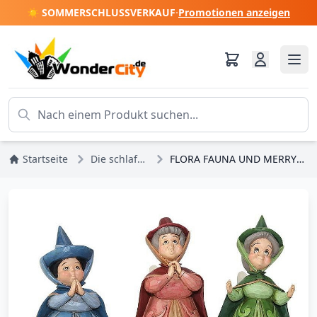
☀️ SOMMERSCHLUSSVERKAUF
·
Promotionen anzeigen
Startseite
Die schlafende Schönheit
FLORA FAUNA UND MERRYWEATHER DISNEY TRADITIONS