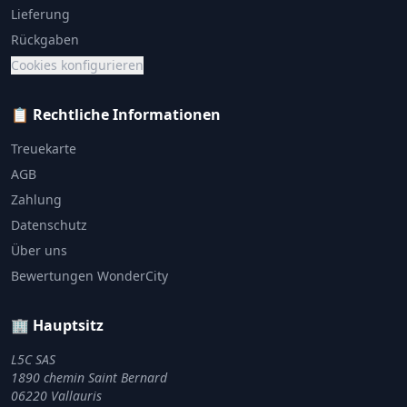
Lieferung
Rückgaben
Cookies konfigurieren
📋 Rechtliche Informationen
Treuekarte
AGB
Zahlung
Datenschutz
Über uns
Bewertungen WonderCity
🏢 Hauptsitz
L5C SAS
1890 chemin Saint Bernard
06220 Vallauris