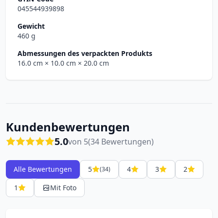
045544939898
Gewicht
460 g
Abmessungen des verpackten Produkts
16.0 cm
× 10.0 cm
× 20.0 cm
Kundenbewertungen
5.0
von 5
(34 Bewertungen)
Alle Bewertungen
5
4
3
2
(34)
1
Mit Foto