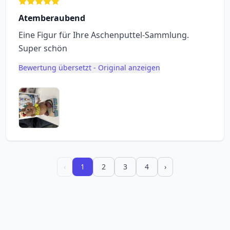
Atemberaubend
Eine Figur für Ihre Aschenputtel-Sammlung.
Super schön
Bewertung übersetzt - Original anzeigen
‹
1
2
3
4
›