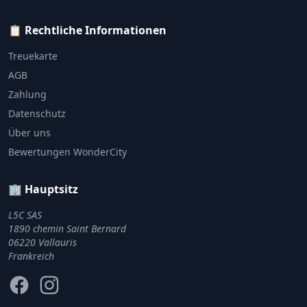
📋 Rechtliche Informationen
Treuekarte
AGB
Zahlung
Datenschutz
Über uns
Bewertungen WonderCity
🏢 Hauptsitz
L5C SAS
1890 chemin Saint Bernard
06220 Vallauris
Frankreich
Facebook
Instagram