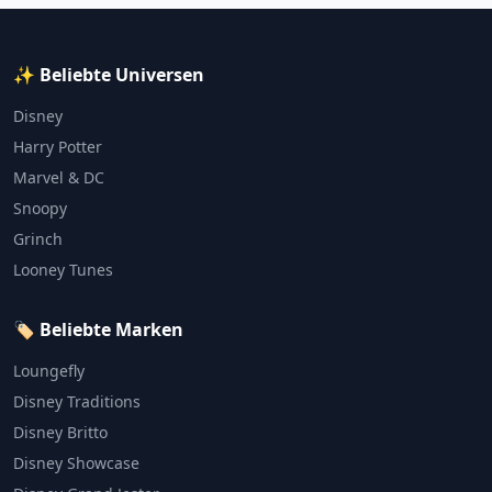
✨ Beliebte Universen
Disney
Harry Potter
Marvel & DC
Snoopy
Grinch
Looney Tunes
🏷️ Beliebte Marken
Loungefly
Disney Traditions
Disney Britto
Disney Showcase