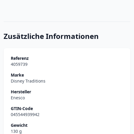
Zusätzliche Informationen
Referenz
4059739
Marke
Disney Traditions
Hersteller
Enesco
GTIN-Code
045544939942
Gewicht
130 g