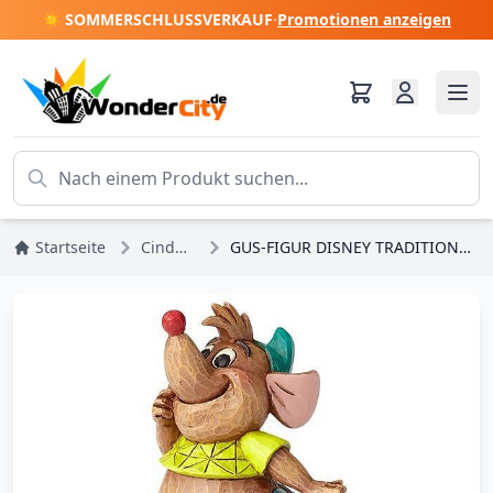
☀️ SOMMERSCHLUSSVERKAUF
·
Promotionen anzeigen
Startseite
Cinderella
GUS-FIGUR DISNEY TRADITIONS JIM SHORE