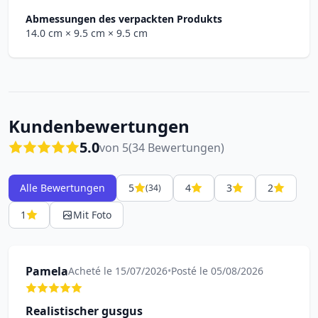
Abmessungen des verpackten Produkts
14.0 cm
× 9.5 cm
× 9.5 cm
Kundenbewertungen
5.0
von 5
(34 Bewertungen)
Alle Bewertungen
5
4
3
2
(34)
1
Mit Foto
Pamela
Acheté le 15/07/2026
•
Posté le 05/08/2026
Realistischer gusgus