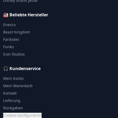
Disney Grand Jester
🏭 Beliebte Hersteller
Enesco
Beast Kingdom
Fariboles
Funko
Iron Studios
🎧 Kundenservice
Mein Konto
Mein Warenkorb
Kontakt
Lieferung
Rückgaben
Cookies konfigurieren