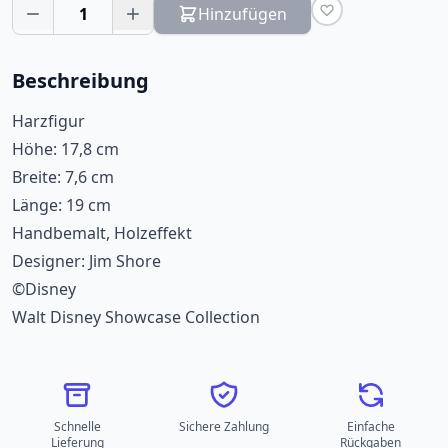
1
Hinzufügen
Beschreibung
Harzfigur
Höhe: 17,8 cm
Breite: 7,6 cm
Länge: 19 cm
Handbemalt, Holzeffekt
Designer: Jim Shore
©Disney
Walt Disney Showcase Collection
Schnelle
Sichere Zahlung
Einfache
Lieferung
Rückgaben