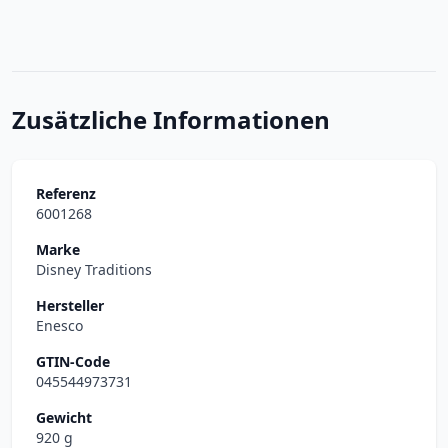
Zusätzliche Informationen
Referenz
6001268
Marke
Disney Traditions
Hersteller
Enesco
GTIN-Code
045544973731
Gewicht
920 g