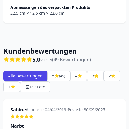
Abmessungen des verpackten Produkts
22.5 cm
× 12.5 cm
× 22.0 cm
Kundenbewertungen
5.0
von 5
(49 Bewertungen)
Alle Bewertungen
5
4
3
2
(49)
1
Mit Foto
Sabine
Acheté le 04/04/2019
•
Posté le 30/09/2025
Narbe