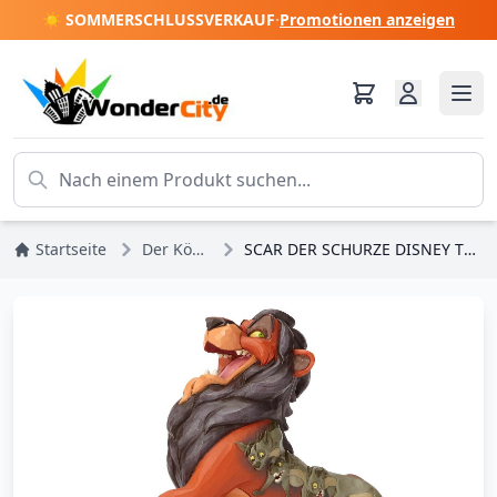
☀️ SOMMERSCHLUSSVERKAUF
·
Promotionen anzeigen
Startseite
Der König der Löwen
SCAR DER SCHURZE DISNEY TRADITIONS DER KÖNIG DER LÖWEN