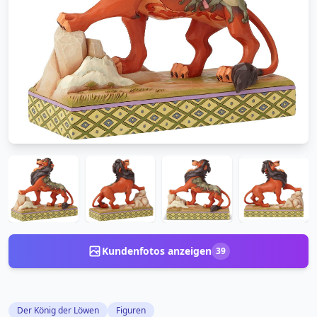
Kundenfotos anzeigen
39
Der König der Löwen
Figuren