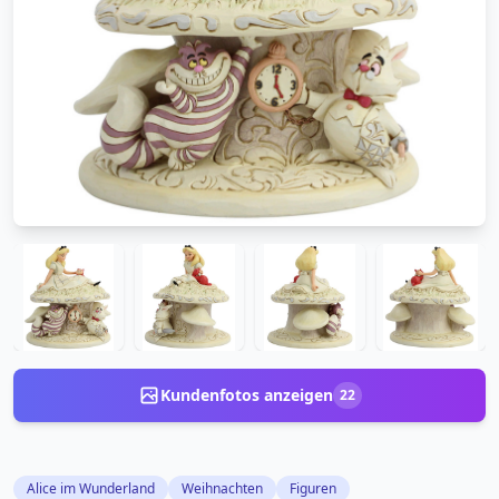
Kundenfotos anzeigen
22
Alice im Wunderland
Weihnachten
Figuren