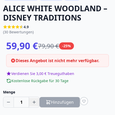
ALICE WHITE WOODLAND –
DISNEY TRADITIONS
4.9
(30 Bewertungen)
59,90 €
79,90 €
-25%
Dieses Angebot ist nicht mehr verfügbar.
Verdienen Sie 3,00 € Treueguthaben
Kostenlose Rückgabe für 30 Tage
Menge
1
Hinzufügen