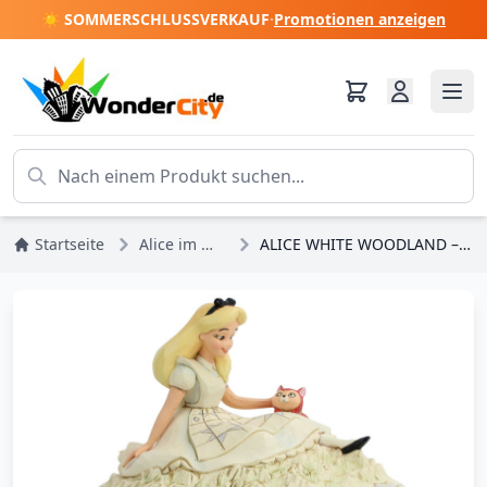
☀️ SOMMERSCHLUSSVERKAUF
·
Promotionen anzeigen
Startseite
Alice im Wunderland
ALICE WHITE WOODLAND – DISNEY TRADITIONS