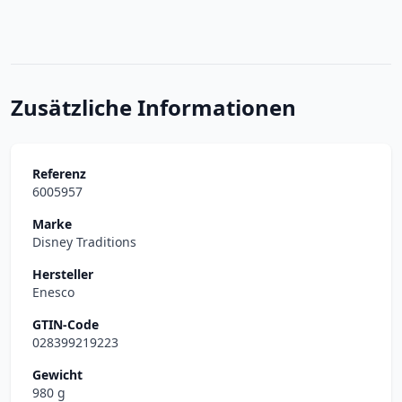
Zusätzliche Informationen
Referenz
6005957
Marke
Disney Traditions
Hersteller
Enesco
GTIN-Code
028399219223
Gewicht
980 g