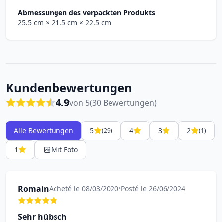
Abmessungen des verpackten Produkts
25.5 cm
× 21.5 cm
× 22.5 cm
Kundenbewertungen
4.9
von 5
(30 Bewertungen)
Alle Bewertungen
5
4
3
2
(29)
(1)
1
Mit Foto
Romain
Acheté le 08/03/2020
•
Posté le 26/06/2024
Sehr hübsch