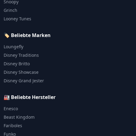
Snoopy
Grinch
Looney Tunes
🏷️ Beliebte Marken
Loungefly
Disney Traditions
Disney Britto
Disney Showcase
Disney Grand Jester
🏭 Beliebte Hersteller
Enesco
Beast Kingdom
Fariboles
Funko