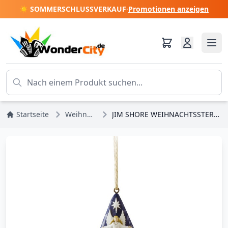
☀️ SOMMERSCHLUSSVERKAUF
·
Promotionen anzeigen
Startseite
Weihnachten
JIM SHORE WEIHNACHTSSTERN-ORNAMENT