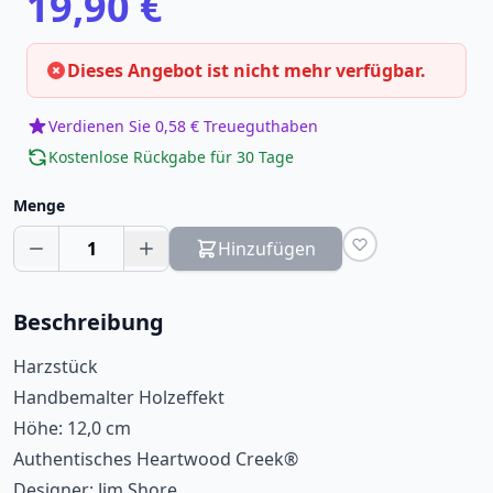
19,90 €
Dieses Angebot ist nicht mehr verfügbar.
Verdienen Sie 0,58 € Treueguthaben
Kostenlose Rückgabe für 30 Tage
Menge
1
Hinzufügen
Beschreibung
Harzstück
Handbemalter Holzeffekt
Höhe: 12,0 cm
Authentisches Heartwood Creek®
Designer: Jim Shore