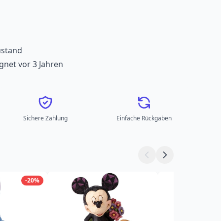
ustand
ignet vor 3 Jahren
Sichere Zahlung
Einfache Rückgaben
-20%