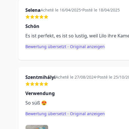
Selena
Acheté le 16/04/2025
•
Posté le 18/04/2025
Schön
Es ist perfekt, es ist so lustig, weil Lilo ihre Kam
Bewertung übersetzt - Original anzeigen
Szentmihályi
Acheté le 27/08/2024
•
Posté le 25/10/2
Verwendung
So süß 😍
Bewertung übersetzt - Original anzeigen