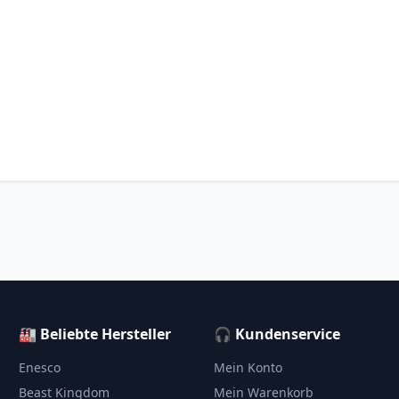
🏭 Beliebte Hersteller
🎧 Kundenservice
Enesco
Mein Konto
Beast Kingdom
Mein Warenkorb