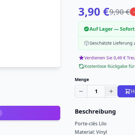
3,90 €
9,90 €
Auf Lager — Sofort
Geschätzte Lieferung
Verdienen Sie 0,49 € Tr
Kostenlose Rückgabe für
Menge
1
H
Beschreibung
Porte-clés Lilo
Material: Vinyl