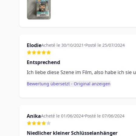
Elodie
Acheté le 30/10/2021
•
Posté le 25/07/2024
Entsprechend
Ich liebe diese Szene im Film, also habe ich si
Bewertung übersetzt - Original anzeigen
Anika
Acheté le 01/06/2024
•
Posté le 07/06/2024
Niedlicher kleiner Schlüsselanhänger