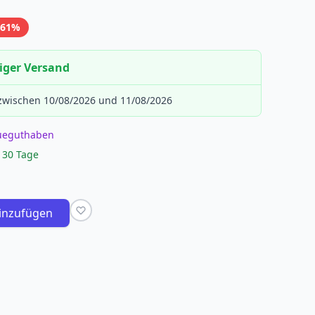
-61%
iger Versand
 zwischen 10/08/2026 und 11/08/2026
eueguthaben
 30 Tage
inzufügen