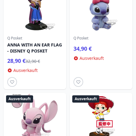
Q Posket
Q Posket
ANNA WITH AN EAR FLAG
34,90 €
- DISNEY Q POSKET
Ausverkauft
28,90 €
32,90 €
Ausverkauft
Ausverkauft
Ausverkauft