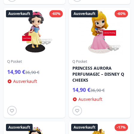
Ausverkauft
-60%
Ausverkauft
-60%
Q Posket
Q Posket
PRINCESS AURORA
14,90 €
36,90 €
PERFUMAGIC – DISNEY Q
CHEEKS
Ausverkauft
14,90 €
36,90 €
Ausverkauft
Ausverkauft
Ausverkauft
-17%