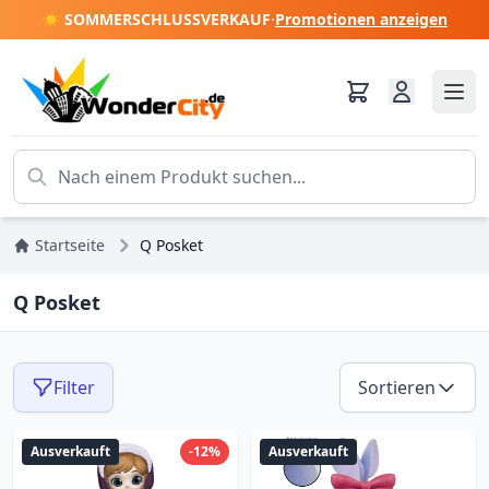
☀️ SOMMERSCHLUSSVERKAUF
·
Promotionen anzeigen
Startseite
Q Posket
Q Posket
Filter
Sortieren
Ausverkauft
-12%
Ausverkauft