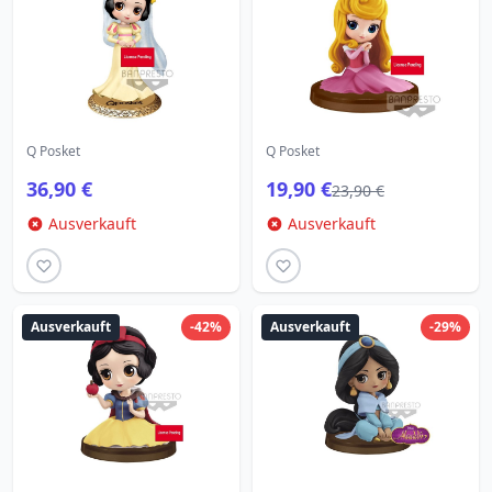
Q Posket
Q Posket
36,90 €
19,90 €
23,90 €
Ausverkauft
Ausverkauft
Ausverkauft
-42%
Ausverkauft
-29%