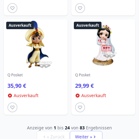
Ausverkauft
Ausverkauft
Q Posket
Q Posket
35,90 €
29,99 €
Ausverkauft
Ausverkauft
Anzeige von
1
bis
24
von
83
Ergebnissen
« Zurück
Weiter »