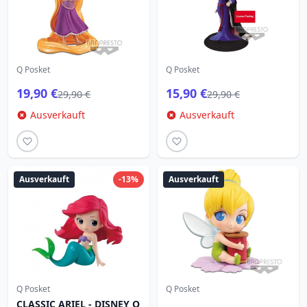
Q Posket
Q Posket
19,90 €
15,90 €
29,90 €
29,90 €
Ausverkauft
Ausverkauft
Ausverkauft
-13%
Ausverkauft
Q Posket
Q Posket
CLASSIC ARIEL - DISNEY Q