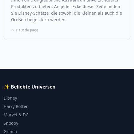
Produkten zu bieten. An jeder Ecke dieser Seite finden
Sie Disney-Schätze, die sowohl die Kleinen als auch die
Großen begeistern werden.
Haut de page
✨ Beliebte Universen
Disney
Harry Potter
Marvel & DC
Snoopy
Grinch