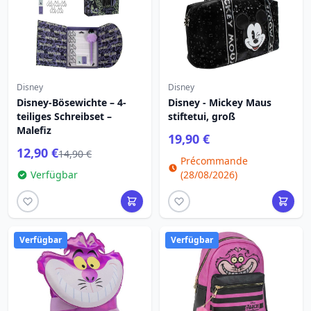
Disney
Disney
Disney-Bösewichte – 4-
Disney - Mickey Maus
teiliges Schreibset –
stiftetui, groß
Malefiz
19,90 €
12,90 €
14,90 €
Précommande
Verfügbar
(28/08/2026)
Verfügbar
Verfügbar