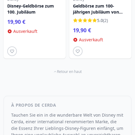
Disney-Geldbörse zum
Geldbörse zum 100-
100. Jubiläum
jährigen Jubiläum von
Mickey Disney
5.0
(2)
19,90 €
19,90 €
Ausverkauft
Ausverkauft
Retour en haut
À PROPOS DE CERDA
Tauchen Sie ein in die wunderbare Welt von Disney mit
Cerda, einer international renommierten Marke, die
die Essenz Ihrer Lieblings-Disney-Figuren einfängt, um
Ihnen eine unglaubliche Auswahl an unverzichtbaren