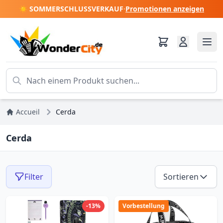
☀️ SOMMERSCHLUSSVERKAUF
·
Promotionen anzeigen
Accueil
Cerda
Cerda
Filter
Sortieren
-13%
Vorbestellung