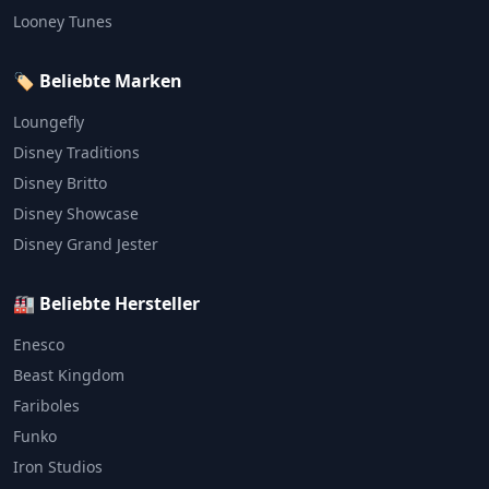
Looney Tunes
🏷️ Beliebte Marken
Loungefly
Disney Traditions
Disney Britto
Disney Showcase
Disney Grand Jester
🏭 Beliebte Hersteller
Enesco
Beast Kingdom
Fariboles
Funko
Iron Studios