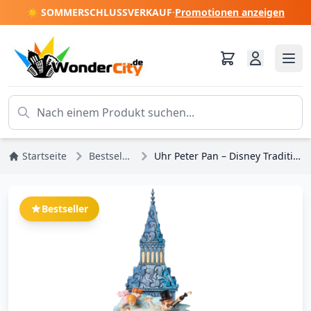
☀️ SOMMERSCHLUSSVERKAUF
·
Promotionen anzeigen
Startseite
Bestseller
Uhr Peter Pan – Disney Traditions
Bestseller