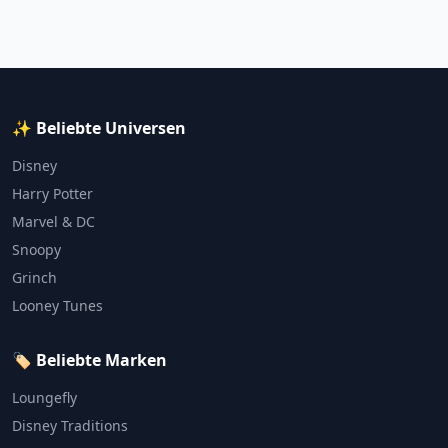
✨ Beliebte Universen
Disney
Harry Potter
Marvel & DC
Snoopy
Grinch
Looney Tunes
🏷️ Beliebte Marken
Loungefly
Disney Traditions