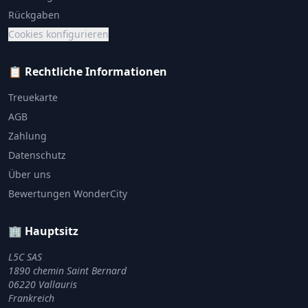
Rückgaben
Cookies konfigurieren
📋 Rechtliche Informationen
Treuekarte
AGB
Zahlung
Datenschutz
Über uns
Bewertungen WonderCity
🏢 Hauptsitz
L5C SAS
1890 chemin Saint Bernard
06220 Vallauris
Frankreich