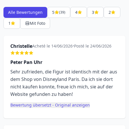
Alle Bewertungen
5
4
3
2
(39)
1
Mit Foto
Christelle
Acheté le 14/06/2026
•
Posté le 24/06/2026
Peter Pan Uhr
Sehr zufrieden, die Figur ist identisch mit der aus
dem Shop von Disneyland Paris. Da ich sie dort
nicht kaufen konnte, freue ich mich, sie auf der
Website gefunden zu haben!
Bewertung übersetzt - Original anzeigen