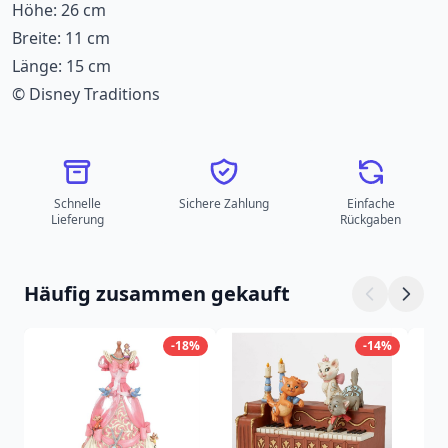
Höhe: 26 cm
Breite: 11 cm
Länge: 15 cm
© Disney Traditions
Schnelle
Sichere Zahlung
Einfache
Lieferung
Rückgaben
Häufig zusammen gekauft
-18%
-14%