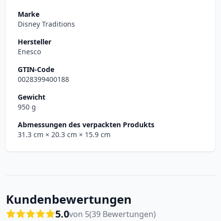
Marke
Disney Traditions
Hersteller
Enesco
GTIN-Code
0028399400188
Gewicht
950 g
Abmessungen des verpackten Produkts
31.3 cm
× 20.3 cm
× 15.9 cm
Kundenbewertungen
5.0
von 5
(39 Bewertungen)