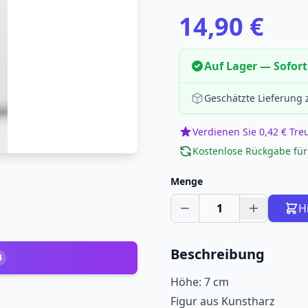
14,90 €
Auf Lager — Sofort
Geschätzte Lieferung
Verdienen Sie 0,42 € Tr
Kostenlose Rückgabe für
Menge
1
H
Beschreibung
4
Höhe: 7 cm
Figur aus Kunstharz