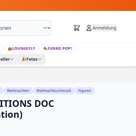
Anmeldung
👜
LOUNGEFLY
🎭
FUNKO POP!
eller
🎉
Fetes
Weihnachten
Weihnachtsschmuck
Figuren
ITIONS DOC
tion)