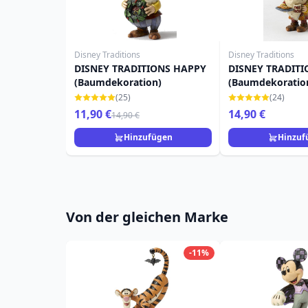
Disney Traditions
Disney Traditions
DISNEY TRADITIONS HAPPY
DISNEY TRADITI
(Baumdekoration)
(Baumdekoratio
(25)
(24)
11,90 €
14,90 €
14,90 €
Hinzufügen
Hinzuf
Von der gleichen Marke
-11%