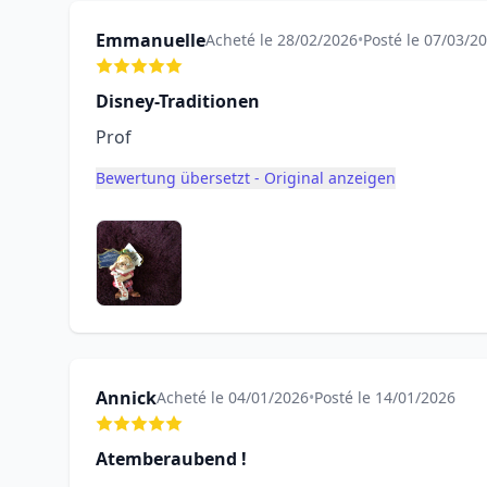
Emmanuelle
Acheté le 28/02/2026
•
Posté le 07/03/2
Disney-Traditionen
Prof
Bewertung übersetzt - Original anzeigen
Annick
Acheté le 04/01/2026
•
Posté le 14/01/2026
Atemberaubend !