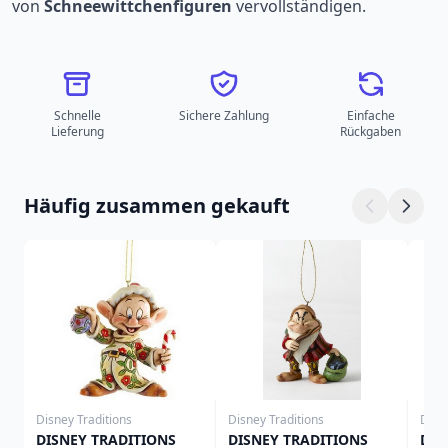
von
Schneewittchenfiguren
vervollständigen.
Schnelle
Sichere Zahlung
Einfache
Lieferung
Rückgaben
Häufig zusammen gekauft
Disney Traditions
Disney Traditions
Disn
DISNEY TRADITIONS
DISNEY TRADITIONS
DIS