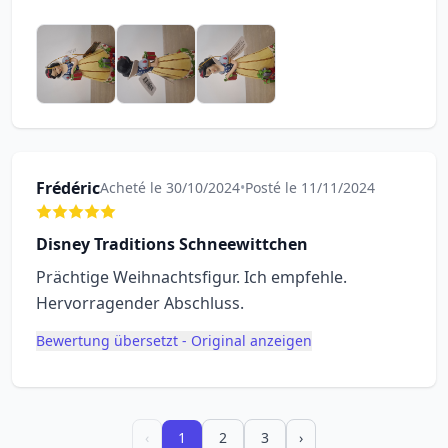
Frédéric
Acheté le 30/10/2024
•
Posté le 11/11/2024
Disney Traditions Schneewittchen
Prächtige Weihnachtsfigur. Ich empfehle.
Hervorragender Abschluss.
Bewertung übersetzt - Original anzeigen
‹
1
2
3
›