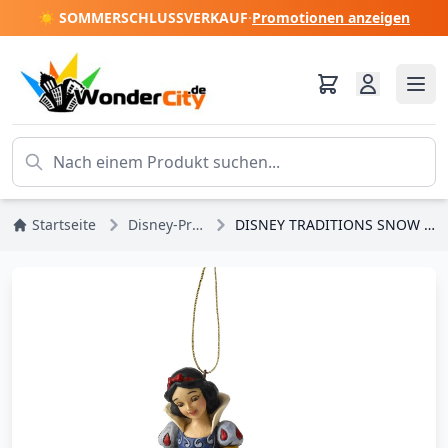
☀️ SOMMERSCHLUSSVERKAUF
·
Promotionen anzeigen
Startseite
Disney-Prinzessinnen
DISNEY TRADITIONS SNOW WHITE (Baumdekoration)