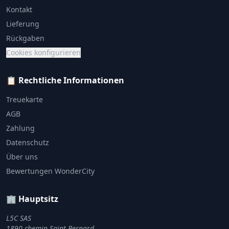
Kontakt
Lieferung
Rückgaben
Cookies konfigurieren
📋 Rechtliche Informationen
Treuekarte
AGB
Zahlung
Datenschutz
Über uns
Bewertungen WonderCity
🏢 Hauptsitz
L5C SAS
1890 chemin Saint Bernard