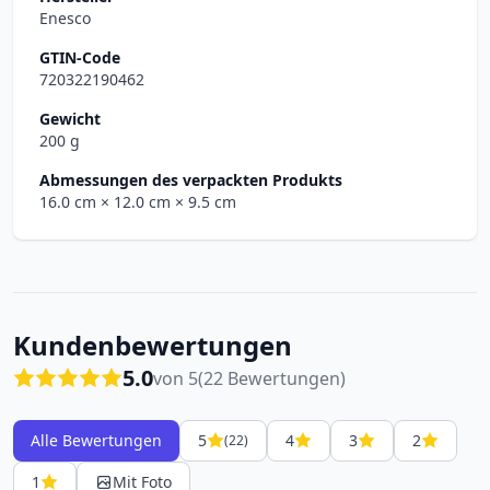
Enesco
GTIN-Code
720322190462
Gewicht
200 g
Abmessungen des verpackten Produkts
16.0 cm
× 12.0 cm
× 9.5 cm
Kundenbewertungen
5.0
von 5
(22 Bewertungen)
Alle Bewertungen
5
4
3
2
(22)
1
Mit Foto