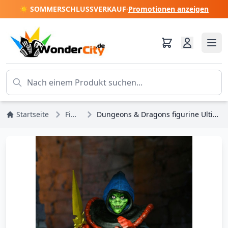
☀️ SOMMERSCHLUSSVERKAUF
·
Promotionen anzeigen
Startseite
Figuren
Dungeons & Dragons figurine Ultimate Zarak 18 cm