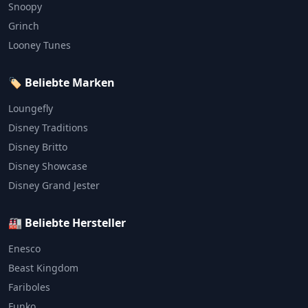
Snoopy
Grinch
Looney Tunes
🏷️ Beliebte Marken
Loungefly
Disney Traditions
Disney Britto
Disney Showcase
Disney Grand Jester
🏭 Beliebte Hersteller
Enesco
Beast Kingdom
Fariboles
Funko