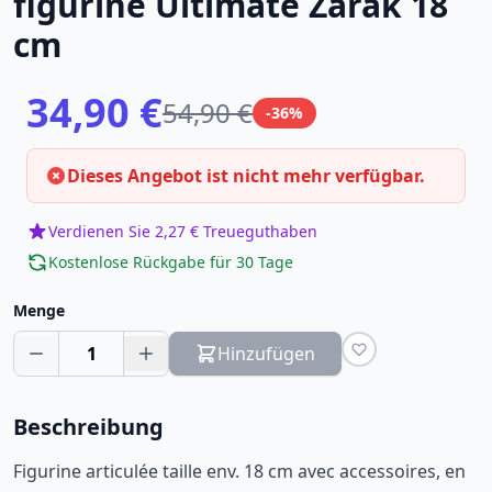
figurine Ultimate Zarak 18
cm
34,90 €
54,90 €
-36%
Dieses Angebot ist nicht mehr verfügbar.
Verdienen Sie 2,27 € Treueguthaben
Kostenlose Rückgabe für 30 Tage
Menge
1
Hinzufügen
Beschreibung
Figurine articulée taille env. 18 cm avec accessoires, en