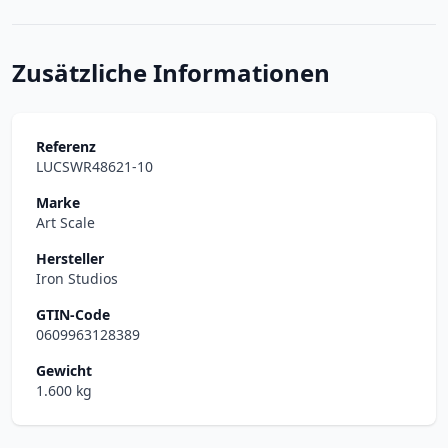
Zusätzliche Informationen
Referenz
LUCSWR48621-10
Marke
Art Scale
Hersteller
Iron Studios
GTIN-Code
0609963128389
Gewicht
1.600 kg