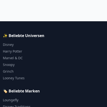
✨ Beliebte Universen
Disney
Harry Potter
Marvel & DC
Snoopy
Grinch
Looney Tunes
🏷️ Beliebte Marken
Loungefly
Disney Traditions