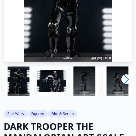
Star Wars
Figuren
Film & Serien
DARK TROOPER THE