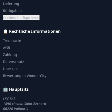
Lieferung
Rückgaben
Cookies konfigurieren
📋 Rechtliche Informationen
Treuekarte
AGB
Zahlung
Datenschutz
Über uns
Bewertungen WonderCity
🏢 Hauptsitz
L5C SAS
1890 chemin Saint Bernard
06220 Vallauris