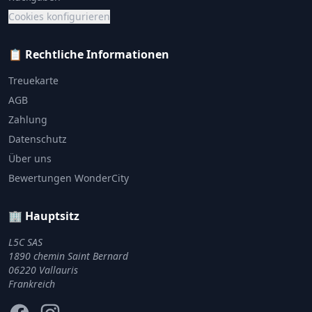
Cookies konfigurieren
📋 Rechtliche Informationen
Treuekarte
AGB
Zahlung
Datenschutz
Über uns
Bewertungen WonderCity
🏢 Hauptsitz
L5C SAS
1890 chemin Saint Bernard
06220 Vallauris
Frankreich
Facebook
Instagram