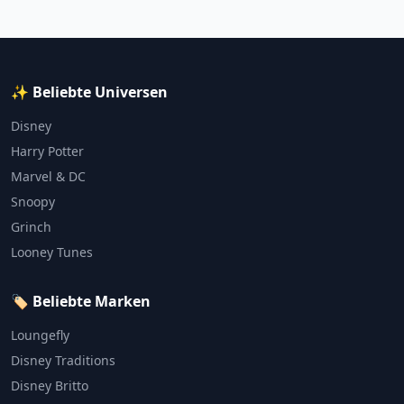
✨ Beliebte Universen
Disney
Harry Potter
Marvel & DC
Snoopy
Grinch
Looney Tunes
🏷️ Beliebte Marken
Loungefly
Disney Traditions
Disney Britto