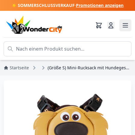
☀️ SOMMERSCHLUSSVERKAUF
·
Promotionen anzeigen
Startseite
Pixar
(Größe S) Mini-Rucksack mit Hundegeschirr zum 15. Jahrestag von Dug Cosplay – DISNEY LOUNGEFLY