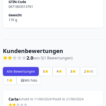
GTIN-Code
0671803513761
Gewicht
170 g
Kundenbewertungen
2.0
von 5
(1 Bewertungen)
Alle Bewertungen
5
4
3
2
(1)
1
Mit Foto
Carla
Acheté le 11/06/2024
•
Posté le 21/06/2024