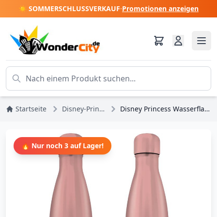
☀️ SOMMERSCHLUSSVERKAUF
·
Promotionen anzeigen
Startseite
Disney-Prinzessinnen
Disney Princess Wasserflasche Thirsty Work
🔥 Nur noch 3 auf Lager!