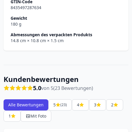
GTIN-Code
8435497287634
Gewicht
180 g
Abmessungen des verpackten Produkts
14.8 cm
× 10.8 cm
× 1.5 cm
Kundenbewertungen
5.0
von 5
(23 Bewertungen)
Alle Bewertungen
5
4
3
2
(23)
1
Mit Foto