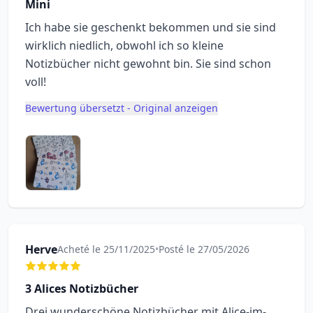
Mini
Ich habe sie geschenkt bekommen und sie sind
wirklich niedlich, obwohl ich so kleine
Notizbücher nicht gewohnt bin. Sie sind schon
voll!
Bewertung übersetzt - Original anzeigen
Herve
Acheté le 25/11/2025
•
Posté le 27/05/2026
3 Alices Notizbücher
Drei wunderschöne Notizbücher mit Alice-im-