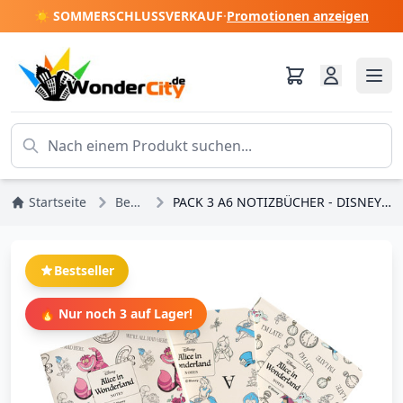
☀️ SOMMERSCHLUSSVERKAUF
·
Promotionen anzeigen
Startseite
Bestseller
PACK 3 A6 NOTIZBÜCHER - DISNEY ALICE IM WUNDERLAND
Bestseller
🔥 Nur noch 3 auf Lager!