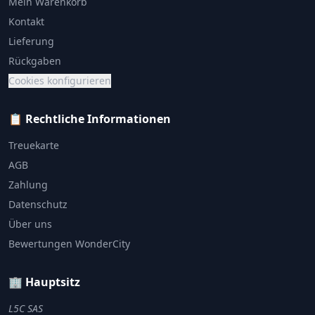
Mein Warenkorb
Kontakt
Lieferung
Rückgaben
Cookies konfigurieren
📋 Rechtliche Informationen
Treuekarte
AGB
Zahlung
Datenschutz
Über uns
Bewertungen WonderCity
🏢 Hauptsitz
L5C SAS