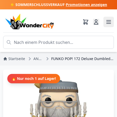
☀️ SOMMERSCHLUSSVERKAUF
·
Promotionen anzeigen
Startseite
ANGEBOTE
FUNKO POP! 172 Deluxe Dumbledore-Podium - Harry Potter
🔥 Nur noch 1 auf Lager!