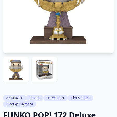
ANGEBOTE
Figuren
Harry Potter
Film & Serien
Niedriger Bestand
FUNKO POP! 172 Deluxe