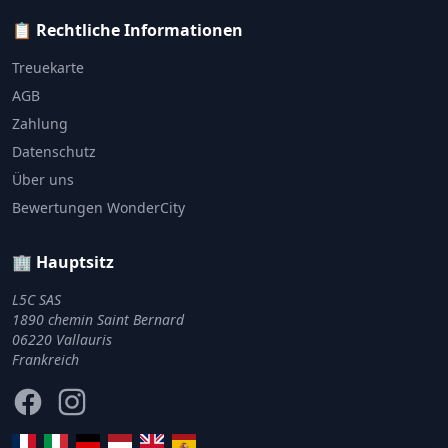
📋 Rechtliche Informationen
Treuekarte
AGB
Zahlung
Datenschutz
Über uns
Bewertungen WonderCity
🏢 Hauptsitz
L5C SAS
1890 chemin Saint Bernard
06220 Vallauris
Frankreich
Facebook
Instagram