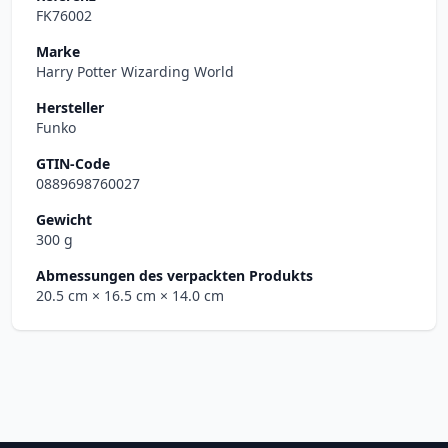
FK76002
Marke
Harry Potter Wizarding World
Hersteller
Funko
GTIN-Code
0889698760027
Gewicht
300 g
Abmessungen des verpackten Produkts
20.5 cm
× 16.5 cm
× 14.0 cm