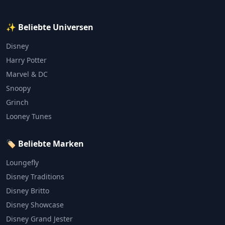
✨ Beliebte Universen
Disney
Harry Potter
Marvel & DC
Snoopy
Grinch
Looney Tunes
🏷️ Beliebte Marken
Loungefly
Disney Traditions
Disney Britto
Disney Showcase
Disney Grand Jester