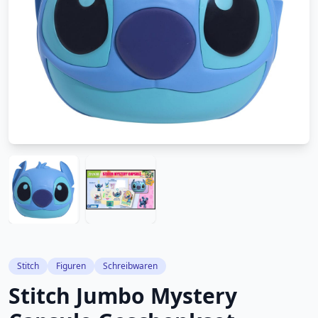
Stitch
Figuren
Schreibwaren
Stitch Jumbo Mystery