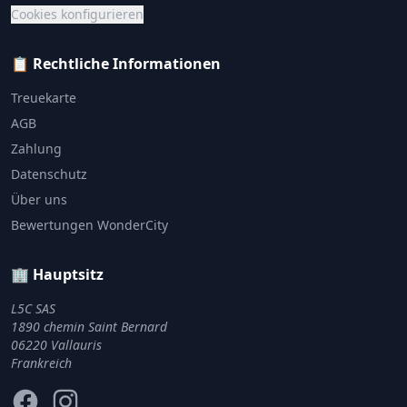
Cookies konfigurieren
📋 Rechtliche Informationen
Treuekarte
AGB
Zahlung
Datenschutz
Über uns
Bewertungen WonderCity
🏢 Hauptsitz
L5C SAS
1890 chemin Saint Bernard
06220 Vallauris
Frankreich
Facebook
Instagram