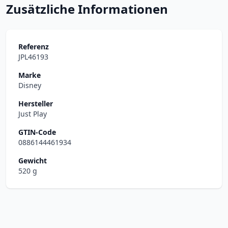
Zusätzliche Informationen
Referenz
JPL46193
Marke
Disney
Hersteller
Just Play
GTIN-Code
0886144461934
Gewicht
520 g