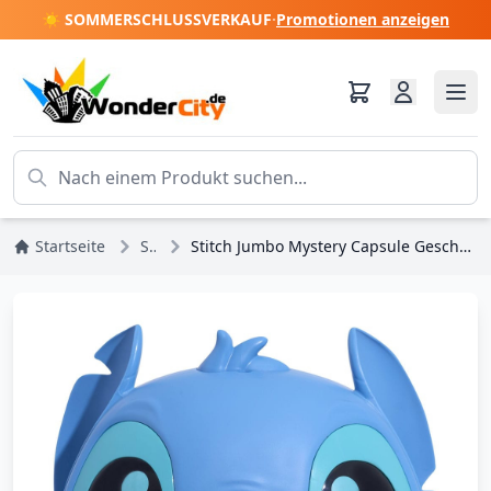
☀️ SOMMERSCHLUSSVERKAUF
·
Promotionen anzeigen
Startseite
Stitch
Stitch Jumbo Mystery Capsule Geschenkset – Disney Lilo & Stitch