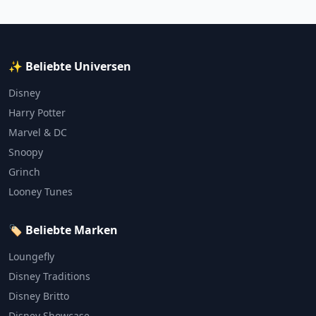
✨ Beliebte Universen
Disney
Harry Potter
Marvel & DC
Snoopy
Grinch
Looney Tunes
🏷️ Beliebte Marken
Loungefly
Disney Traditions
Disney Britto
Disney Showcase