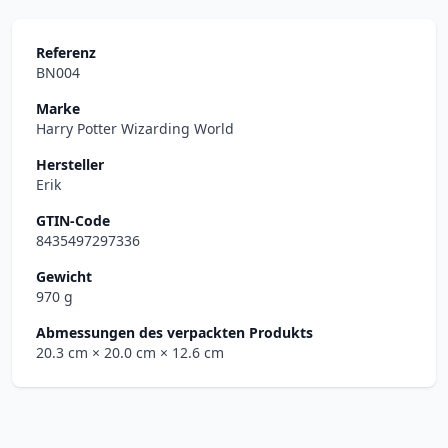
Referenz
BN004
Marke
Harry Potter Wizarding World
Hersteller
Erik
GTIN-Code
8435497297336
Gewicht
970 g
Abmessungen des verpackten Produkts
20.3 cm
× 20.0 cm
× 12.6 cm