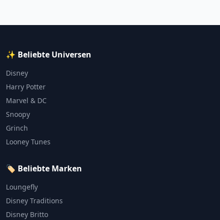
✨ Beliebte Universen
Disney
Harry Potter
Marvel & DC
Snoopy
Grinch
Looney Tunes
🏷️ Beliebte Marken
Loungefly
Disney Traditions
Disney Britto