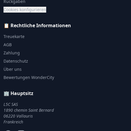
Rückgaben
Cookies konfigurieren
📋 Rechtliche Informationen
Treuekarte
AGB
Zahlung
Datenschutz
Über uns
Bewertungen WonderCity
🏢 Hauptsitz
L5C SAS
1890 chemin Saint Bernard
06220 Vallauris
Frankreich