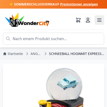
☀️ SOMMERSCHLUSSVERKAUF
·
Promotionen anzeigen
Startseite
ANGEBOTE
SCHNEEBALL HOGWART EXPRESS - HARRY POTTER