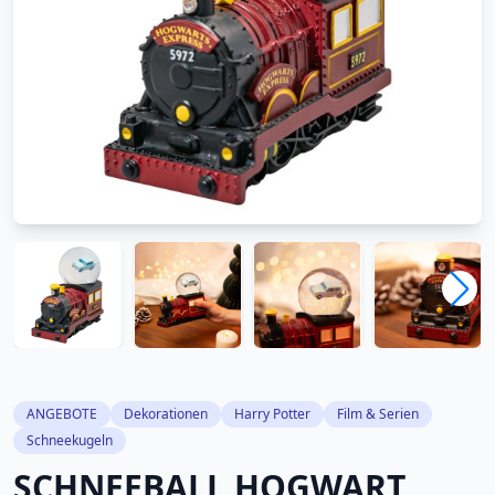
ANGEBOTE
Dekorationen
Harry Potter
Film & Serien
Schneekugeln
SCHNEEBALL HOGWART