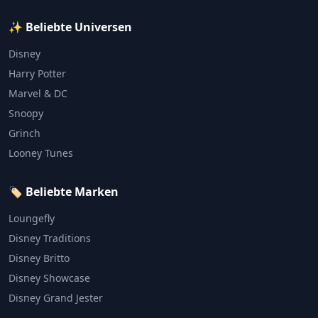
✨ Beliebte Universen
Disney
Harry Potter
Marvel & DC
Snoopy
Grinch
Looney Tunes
🏷️ Beliebte Marken
Loungefly
Disney Traditions
Disney Britto
Disney Showcase
Disney Grand Jester