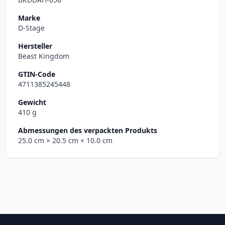
Marke
D-Stage
Hersteller
Beast Kingdom
GTIN-Code
4711385245448
Gewicht
410 g
Abmessungen des verpackten Produkts
25.0 cm
× 20.5 cm
× 10.0 cm