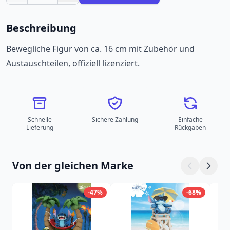
Beschreibung
Bewegliche Figur von ca. 16 cm mit Zubehör und
Austauschteilen, offiziell lizenziert.
Schnelle
Sichere Zahlung
Einfache
Lieferung
Rückgaben
Von der gleichen Marke
-47%
-68%