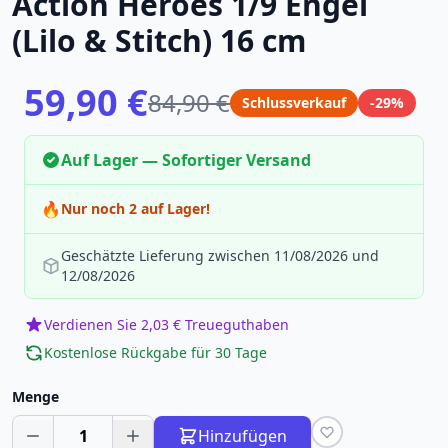
Action Heroes 1/9 Engel
(Lilo & Stitch) 16 cm
59,90 €
84,90 €
Schlussverkauf
-29%
Auf Lager — Sofortiger Versand
🔥
Nur noch 2 auf Lager!
Geschätzte Lieferung zwischen 11/08/2026 und
12/08/2026
Verdienen Sie 2,03 € Treueguthaben
Kostenlose Rückgabe für 30 Tage
Menge
1
Hinzufügen