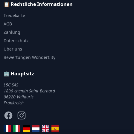
📋 Rechtliche Informationen
Treuekarte
AGB
Zahlung
Datenschutz
Über uns
Bewertungen WonderCity
🏢 Hauptsitz
L5C SAS
1890 chemin Saint Bernard
06220 Vallauris
Frankreich
Facebook
Instagram