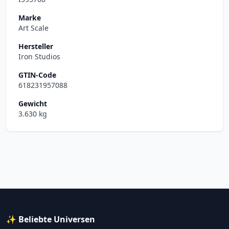
Marke
Art Scale
Hersteller
Iron Studios
GTIN-Code
618231957088
Gewicht
3.630 kg
✨ Beliebte Universen