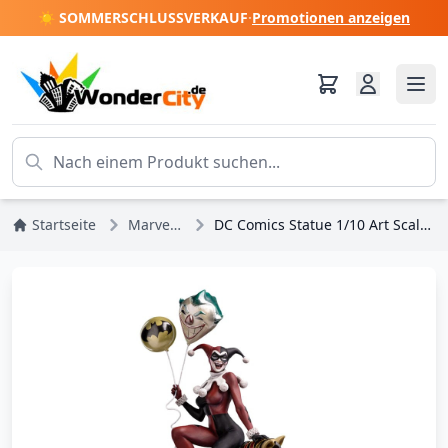
☀️ SOMMERSCHLUSSVERKAUF
·
Promotionen anzeigen
Startseite
Marvel DC Comics
DC Comics Statue 1/10 Art Scale Harley Quinn Unleashed 30 cm