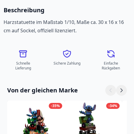
Beschreibung
Harzstatuette im Maßstab 1/10, Maße ca. 30 x 16 x 16
cm auf Sockel, offiziell lizenziert.
Schnelle
Sichere Zahlung
Einfache
Lieferung
Rückgaben
Von der gleichen Marke
-35%
-34%