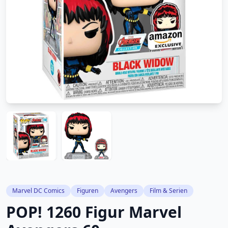
Marvel DC Comics
Figuren
Avengers
Film & Serien
POP! 1260 Figur Marvel