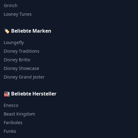
Grinch
Looney Tunes
🏷️ Beliebte Marken
Loungefly
Disney Traditions
Disney Britto
Disney Showcase
Disney Grand Jester
🏭 Beliebte Hersteller
Enesco
Beast Kingdom
Fariboles
Funko