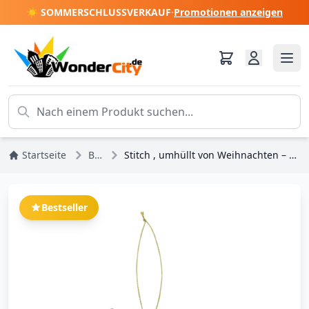
☀️ SOMMERSCHLUSSVERKAUF
·
Promotionen anzeigen
Startseite
Bestseller
Stitch , umhüllt von Weihnachten – Hängender Schmuck – DISNEY TRADITIONS
Bestseller