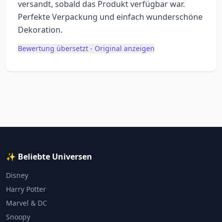
versandt, sobald das Produkt verfügbar war.
Perfekte Verpackung und einfach wunderschöne
Dekoration.
Bewertung übersetzt - Original anzeigen
✨ Beliebte Universen
Disney
Harry Potter
Marvel & DC
Snoopy