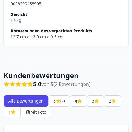
0028399458905
Gewicht
170 g
Abmessungen des verpackten Produkts
12.7 cm
× 13.0 cm
× 9.5 cm
Kundenbewertungen
5.0
von 5
(2 Bewertungen)
Alle Bewertungen
5
4
3
2
(2)
1
Mit Foto