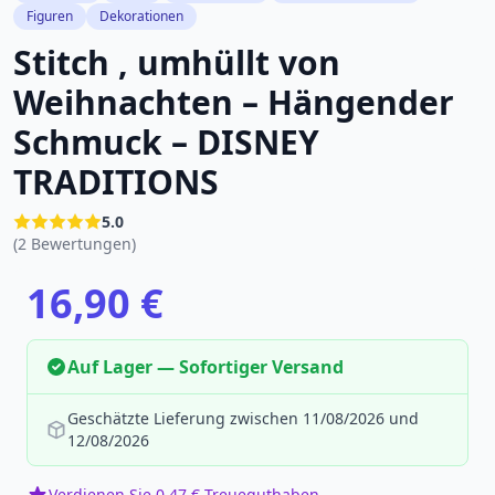
Figuren
Dekorationen
Stitch , umhüllt von
Weihnachten – Hängender
Schmuck – DISNEY
TRADITIONS
5.0
(2 Bewertungen)
16,90 €
Auf Lager — Sofortiger Versand
Geschätzte Lieferung zwischen 11/08/2026 und
12/08/2026
Verdienen Sie 0,47 € Treueguthaben