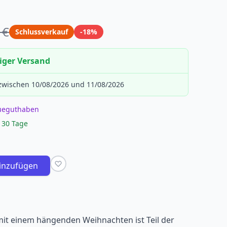
 €
Schlussverkauf
-18%
iger Versand
 zwischen 10/08/2026 und 11/08/2026
eueguthaben
 30 Tage
inzufügen
it einem hängenden Weihnachten ist Teil der