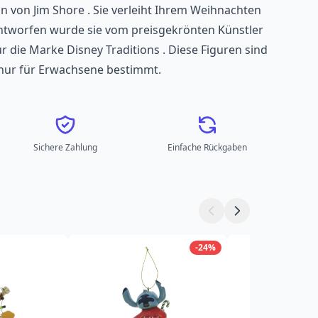
on von Jim Shore . Sie verleiht Ihrem Weihnachten
ntworfen wurde sie vom preisgekrönten Künstler
r die Marke Disney Traditions . Diese Figuren sind
 nur für Erwachsene bestimmt.
Sichere Zahlung
Einfache Rückgaben
-24%