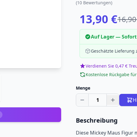
(10 Bewertungen)
13,90 €
16,90
Auf Lager — Sofort
Geschätzte Lieferung
Verdienen Sie 0,47 € Tr
Kostenlose Rückgabe für
Menge
1
H
Beschreibung
Diese Mickey Maus Figur m