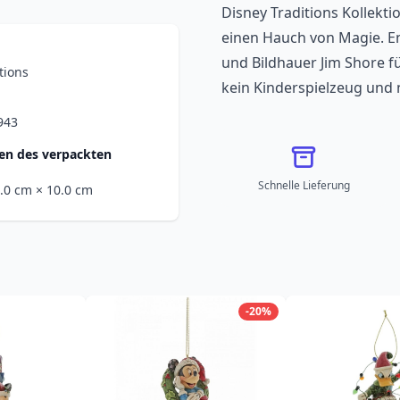
Disney Traditions Kollekti
einen Hauch von Magie. E
und Bildhauer Jim Shore fü
tions
kein Kinderspielzeug und
943
n des verpackten
Schnelle Lieferung
0.0 cm
× 10.0 cm
-20%