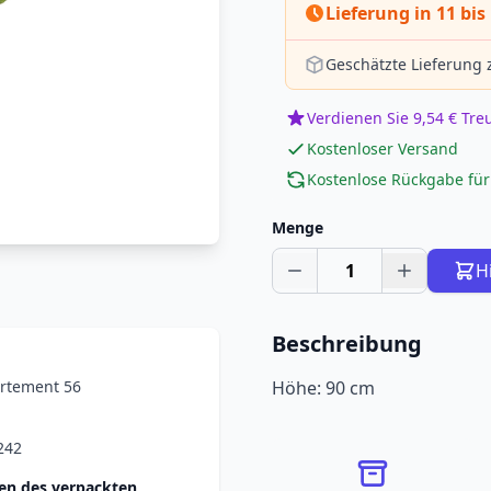
Lieferung in 11 bis
Geschätzte Lieferung
Verdienen Sie 9,54 € Tr
Kostenloser Versand
Kostenlose Rückgabe für
Menge
1
H
Beschreibung
rtement 56
Höhe: 90 cm
242
n des verpackten