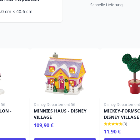
Schnelle Lieferung
7.0 cm
× 40.6 cm
 56
Disney Departement 56
Disney Departement
LON -
MINNIES HAUS - DISNEY
MICKEY-FORMSC
VILLAGE
DISNEY VILLAGE
(3)
109,90 €
11,90 €