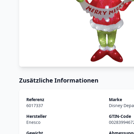
Zusätzliche Informationen
Referenz
Marke
6017337
Disney Depa
Hersteller
GTIN-Code
Enesco
0028399467
Gewicht
Abmessunge