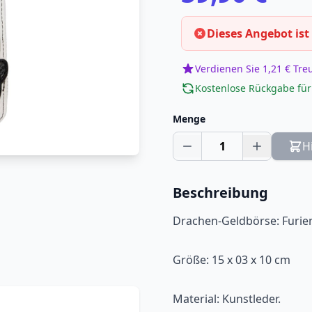
Dieses Angebot ist
Verdienen Sie 1,21 € Tr
Kostenlose Rückgabe für
Menge
1
H
Beschreibung
Drachen-Geldbörse: Furie
Größe: 15 x 03 x 10 cm
Material: Kunstleder.