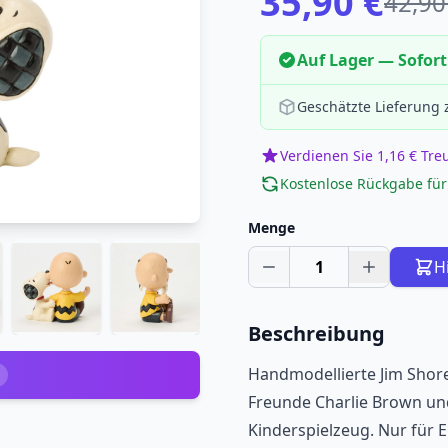
35,90 €
42,90
Auf Lager — Sofort
Geschätzte Lieferung
Verdienen Sie 1,16 € Tr
Kostenlose Rückgabe für
Menge
1
H
Beschreibung
Handmodellierte Jim Shore
Freunde Charlie Brown und
Kinderspielzeug. Nur für