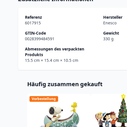
Referenz
Hersteller
6017915
Enesco
GTIN-Code
Gewicht
0028399484591
330 g
Abmessungen des verpackten
Produkts
15.5 cm
× 15.4 cm
× 10.5 cm
Häufig zusammen gekauft
Vorbestellung