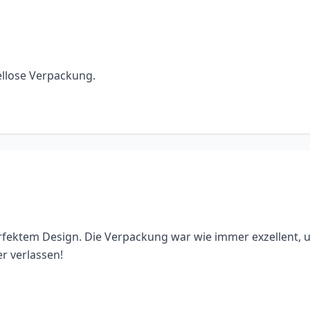
kellose Verpackung.
rfektem Design. Die Verpackung war wie immer exzellent, u
r verlassen!