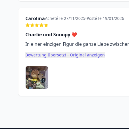
Carolina
Acheté le 27/11/2025
•
Posté le 19/01/2026
Charlie und Snoopy ❤️
In einer einzigen Figur die ganze Liebe zwisc
Bewertung übersetzt - Original anzeigen