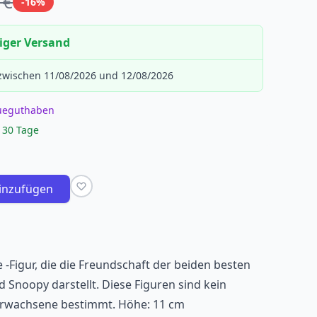
 €
-16%
iger Versand
 zwischen 11/08/2026 und 12/08/2026
eueguthaben
 30 Tage
inzufügen
 -Figur, die die Freundschaft der beiden besten
 Snoopy darstellt. Diese Figuren sind kein
 Erwachsene bestimmt. Höhe: 11 cm