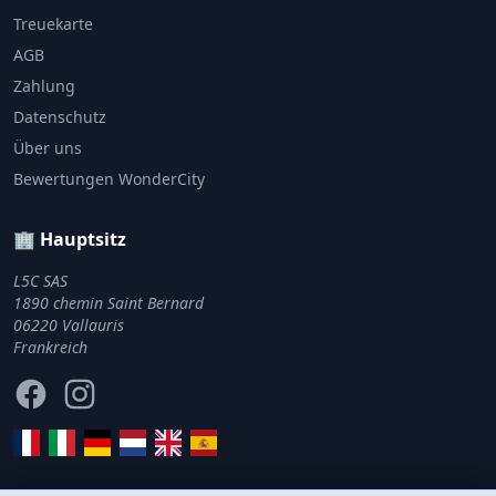
Treuekarte
AGB
Zahlung
Datenschutz
Über uns
Bewertungen WonderCity
🏢 Hauptsitz
L5C SAS
1890 chemin Saint Bernard
06220 Vallauris
Frankreich
Facebook
Instagram