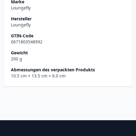
Marke
Loungefly
Hersteller
Loungefly
GTIN-Code
0671803548992
Gewicht
200 g
Abmessungen des verpackten Produkts
10.5 cm
× 13.5 cm
× 6.0 cm