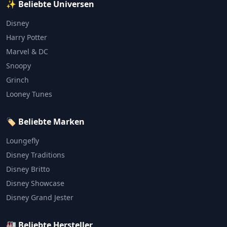
✨ Beliebte Universen
Disney
Harry Potter
Marvel & DC
Snoopy
Grinch
Looney Tunes
🏷️ Beliebte Marken
Loungefly
Disney Traditions
Disney Britto
Disney Showcase
Disney Grand Jester
🏭 Beliebte Hersteller