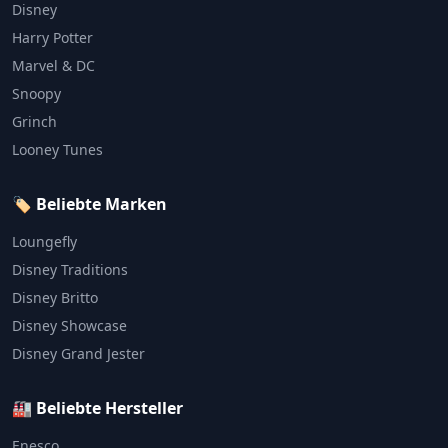
Disney
Harry Potter
Marvel & DC
Snoopy
Grinch
Looney Tunes
🏷️ Beliebte Marken
Loungefly
Disney Traditions
Disney Britto
Disney Showcase
Disney Grand Jester
🏭 Beliebte Hersteller
Enesco