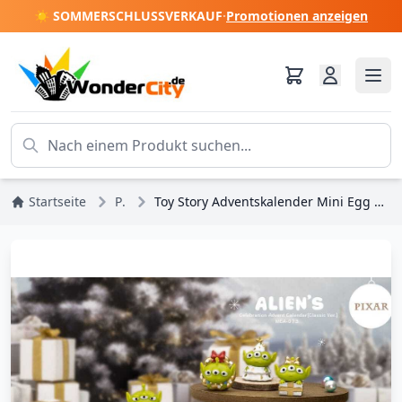
☀️ SOMMERSCHLUSSVERKAUF
·
Promotionen anzeigen
Startseite
Pixar
Toy Story Adventskalender Mini Egg Attack Alien's Celebration