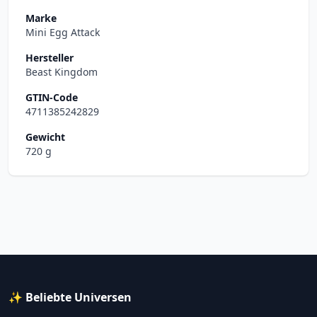
Marke
Mini Egg Attack
Hersteller
Beast Kingdom
GTIN-Code
4711385242829
Gewicht
720 g
✨ Beliebte Universen