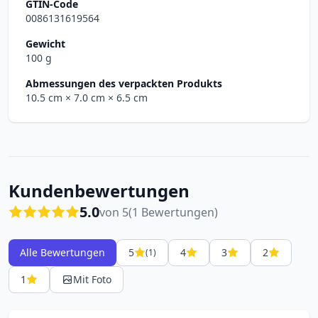
GTIN-Code
0086131619564
Gewicht
100 g
Abmessungen des verpackten Produkts
10.5 cm
× 7.0 cm
× 6.5 cm
Kundenbewertungen
5.0
von 5
(1 Bewertungen)
Alle Bewertungen
5
4
3
2
(1)
1
Mit Foto