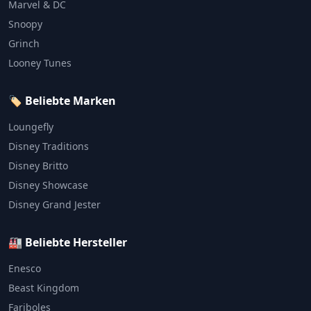
Marvel & DC
Snoopy
Grinch
Looney Tunes
🏷️ Beliebte Marken
Loungefly
Disney Traditions
Disney Britto
Disney Showcase
Disney Grand Jester
🏭 Beliebte Hersteller
Enesco
Beast Kingdom
Fariboles