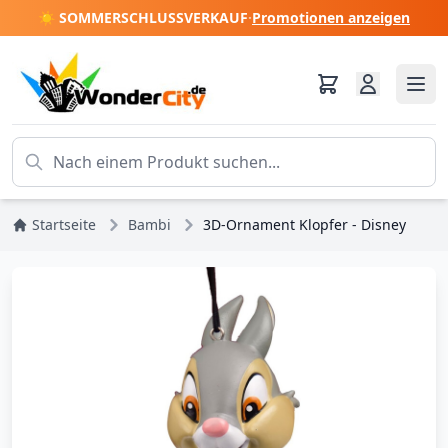
☀️ SOMMERSCHLUSSVERKAUF
·
Promotionen anzeigen
Startseite
Bambi
3D-Ornament Klopfer - Disney