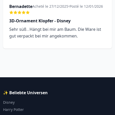
Bernadette
Acheté le 27/12/2025
•
Posté le 12/01/2026
3D-Ornament Klopfer - Disney
Sehr süß . Hängt bei mir am Baum. Die Ware ist
gut verpackt bei mir angekommen.
✨ Beliebte Universen
Disney
Harry Potter