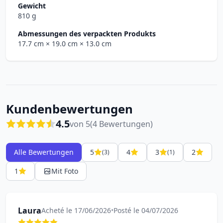
Gewicht
810 g
Abmessungen des verpackten Produkts
17.7 cm
× 19.0 cm
× 13.0 cm
Kundenbewertungen
4.5
von 5
(4 Bewertungen)
Alle Bewertungen
5
4
3
2
(3)
(1)
1
Mit Foto
Laura
Acheté le 17/06/2026
•
Posté le 04/07/2026