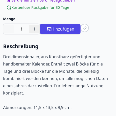
Verdienen Sie 1,68 € Treueguthaben
Kostenlose Rückgabe für 30 Tage
Menge
1
Hinzufügen
Beschreibung
Dreidimensionaler, aus Kunstharz gefertigter und
handbemalter Kalender. Enthält zwei Blöcke für die
Tage und drei Blöcke für die Monate, die beliebig
kombiniert werden können, um alle möglichen Daten
eines Jahres darzustellen. Für lebenslange Nutzung
konzipiert.
Abmessungen: 11,5 x 13,5 x 9,9 cm.