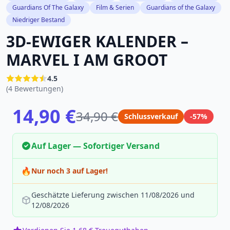
Guardians Of The Galaxy
Film & Serien
Guardians of the Galaxy
Niedriger Bestand
3D-EWIGER KALENDER –
MARVEL I AM GROOT
4.5
(4 Bewertungen)
14,90 €
34,90 €
Schlussverkauf
-57%
Auf Lager — Sofortiger Versand
🔥
Nur noch 3 auf Lager!
Geschätzte Lieferung zwischen 11/08/2026 und
12/08/2026