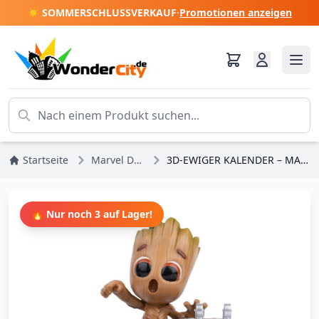
☀️ SOMMERSCHLUSSVERKAUF
·
Promotionen anzeigen
Startseite
Marvel DC Comics
3D-EWIGER KALENDER – MARVEL I AM GROOT
🔥 Nur noch 3 auf Lager!