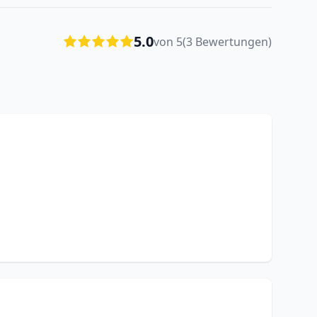
5.0
von 5
(3 Bewertungen)