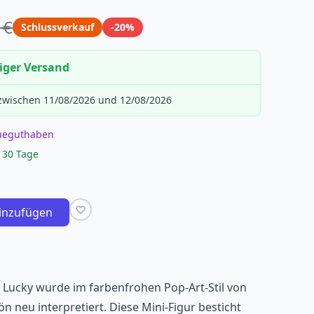
 €
Schlussverkauf
-20%
iger Versand
 zwischen 11/08/2026 und 12/08/2026
eueguthaben
 30 Tage
inzufügen
– Lucky wurde im farbenfrohen Pop-Art-Stil von
 neu interpretiert. Diese Mini-Figur besticht