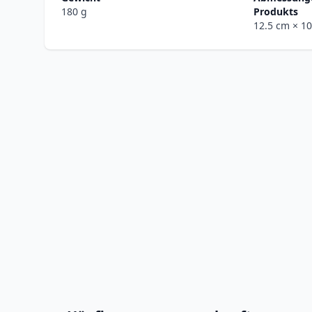
180 g
Produkts
12.5 cm
× 1