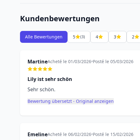
Kundenbewertungen
Alle Bewertungen
5
4
3
2
(3)
Martine
Acheté le 01/03/2026
•
Posté le 05/03/2026
Lily ist sehr schön
Sehr schön.
Bewertung übersetzt - Original anzeigen
Emeline
Acheté le 06/02/2026
•
Posté le 15/02/2026