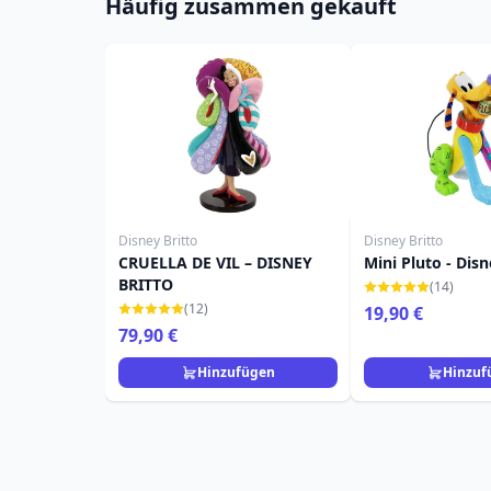
Häufig zusammen gekauft
Disney Britto
Disney Britto
CRUELLA DE VIL – DISNEY
Mini Pluto - Disn
BRITTO
(14)
(12)
19,90 €
79,90 €
Hinzufügen
Hinzuf