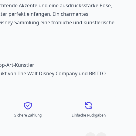
uchtende Akzente und eine ausdrucksstarke Pose,
kter perfekt einfangen. Ein charmantes
Disney-Sammlung eine fröhliche und künstlerische
op-Art-Künstler
Produkt von The Walt Disney Company und BRITTO
Sichere Zahlung
Einfache Rückgaben