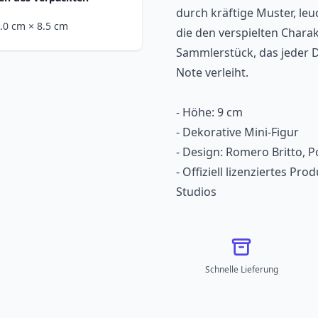
durch kräftige Muster, le
0.0 cm
× 8.5 cm
die den verspielten Chara
Sammlerstück, das jeder 
Note verleiht.
- Höhe: 9 cm
- Dekorative Mini-Figur
- Design: Romero Britto, P
- Offiziell lizenziertes 
Studios
Schnelle Lieferung