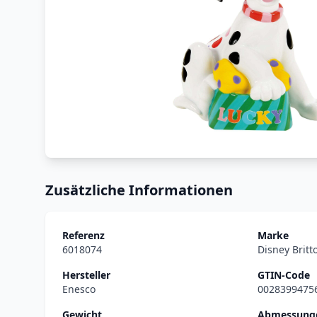
Zusätzliche Informationen
Referenz
Marke
6018074
Disney Britt
Hersteller
GTIN-Code
Enesco
0028399475
Gewicht
Abmessunge