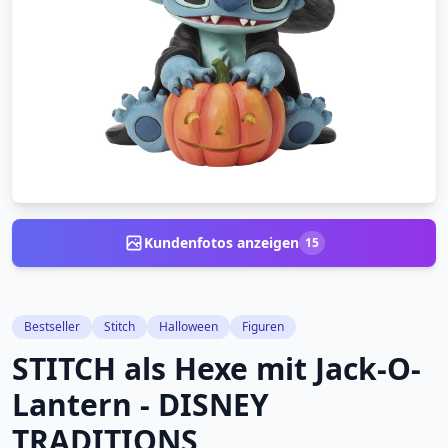
Kundenfotos anzeigen
15
Bestseller
Stitch
Halloween
Figuren
STITCH als Hexe mit Jack-O-
Lantern - DISNEY
TRADITIONS