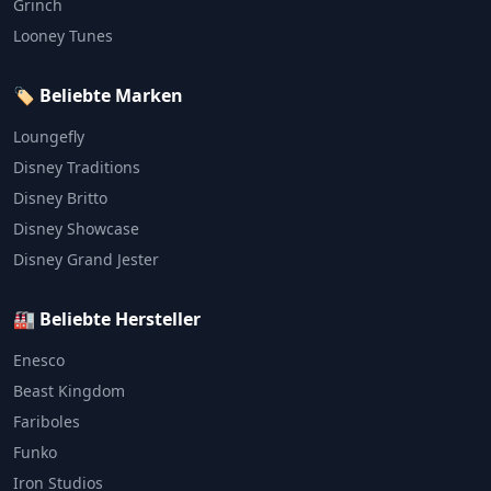
Grinch
Looney Tunes
🏷️ Beliebte Marken
Loungefly
Disney Traditions
Disney Britto
Disney Showcase
Disney Grand Jester
🏭 Beliebte Hersteller
Enesco
Beast Kingdom
Fariboles
Funko
Iron Studios