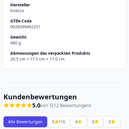
Hersteller
Enesco
GTIN-Code
0028399492251
Gewicht
680 g
Abmessungen des verpackten Produkts
20.5 cm
× 17.5 cm
× 17.0 cm
Kundenbewertungen
5.0
von 5
(12 Bewertungen)
Alle Bewertungen
5
4
3
2
(12)