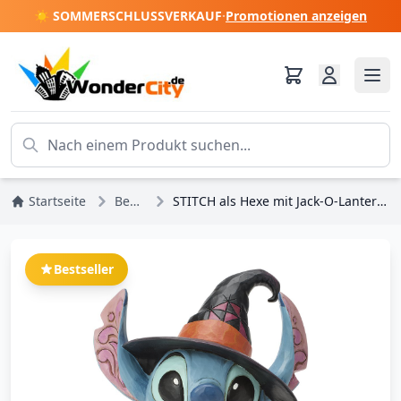
☀️ SOMMERSCHLUSSVERKAUF
·
Promotionen anzeigen
Startseite
Bestseller
STITCH als Hexe mit Jack-O-Lantern - DISNEY TRADITIONS
Bestseller