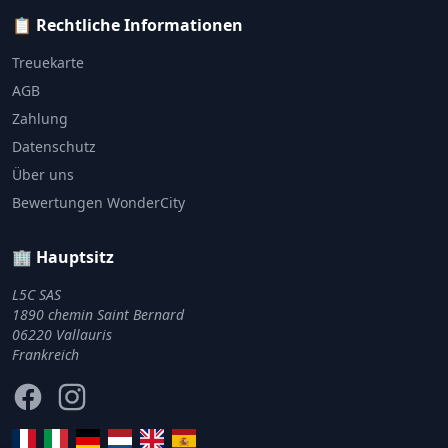
📋 Rechtliche Informationen
Treuekarte
AGB
Zahlung
Datenschutz
Über uns
Bewertungen WonderCity
🏢 Hauptsitz
L5C SAS
1890 chemin Saint Bernard
06220 Vallauris
Frankreich
Facebook
Instagram