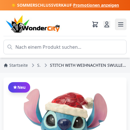
☀️ SOMMERSCHLUSSVERKAUF
·
Promotionen anzeigen
Startseite
Stitch
STITCH WITH WEIHNACHTEN SWULLER (LED) - DISNEY TRADITIONS
Neu