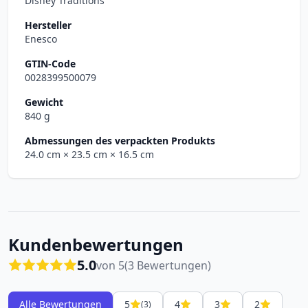
Disney Traditions
Hersteller
Enesco
GTIN-Code
0028399500079
Gewicht
840 g
Abmessungen des verpackten Produkts
24.0 cm
× 23.5 cm
× 16.5 cm
Kundenbewertungen
5.0
von 5
(3 Bewertungen)
Alle Bewertungen
5
4
3
2
(3)