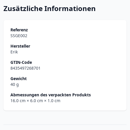
Zusätzliche Informationen
Referenz
SSGE002
Hersteller
Erik
GTIN-Code
8435497268701
Gewicht
40 g
Abmessungen des verpackten Produkts
16.0 cm
× 6.0 cm
× 1.0 cm