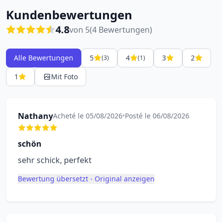
Kundenbewertungen
4.8
von 5
(4 Bewertungen)
Alle Bewertungen
5
4
3
2
(3)
(1)
1
Mit Foto
Nathany
Acheté le 05/08/2026
•
Posté le 06/08/2026
schön
sehr schick, perfekt
Bewertung übersetzt - Original anzeigen