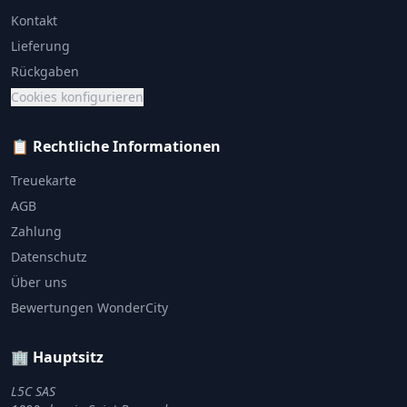
Kontakt
Lieferung
Rückgaben
Cookies konfigurieren
📋 Rechtliche Informationen
Treuekarte
AGB
Zahlung
Datenschutz
Über uns
Bewertungen WonderCity
🏢 Hauptsitz
L5C SAS