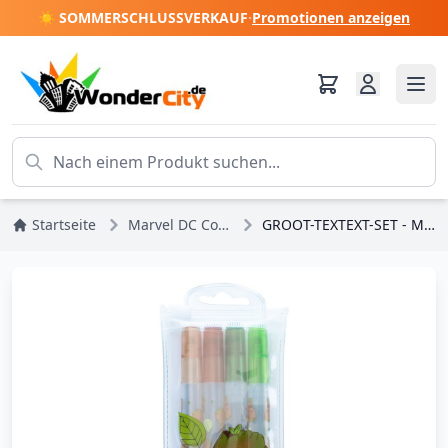
☀️ SOMMERSCHLUSSVERKAUF
·
Promotionen anzeigen
Startseite
Marvel DC Comics
GROOT-TEXTEXT-SET - MARVEL