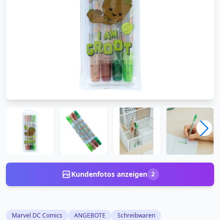
Kundenfotos anzeigen
2
Marvel DC Comics
ANGEBOTE
Schreibwaren