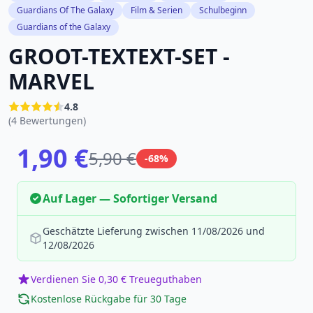
Guardians Of The Galaxy
Film & Serien
Schulbeginn
Guardians of the Galaxy
GROOT-TEXTEXT-SET -
MARVEL
4.8
(4 Bewertungen)
1,90 €
5,90 €
-68%
Auf Lager — Sofortiger Versand
Geschätzte Lieferung zwischen 11/08/2026 und
12/08/2026
Verdienen Sie 0,30 € Treueguthaben
Kostenlose Rückgabe für 30 Tage