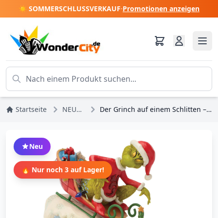
☀️ SOMMERSCHLUSSVERKAUF
·
Promotionen anzeigen
Startseite
NEUHEITEN
Der Grinch auf einem Schlitten – JIM SHORE GRINCH
Neu
🔥 Nur noch 3 auf Lager!