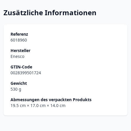
Zusätzliche Informationen
Referenz
6018960
Hersteller
Enesco
GTIN-Code
0028399501724
Gewicht
530 g
Abmessungen des verpackten Produkts
19.5 cm
× 17.0 cm
× 14.0 cm