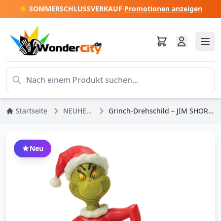
☀️ SOMMERSCHLUSSVERKAUF
·
Promotionen anzeigen
Startseite
NEUHEITEN
Grinch-Drehschild – JIM SHORE GRINCH
Neu