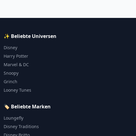
✨ Beliebte Universen
Disney
Harry Potter
Marvel & DC
Snoopy
Grinch
Looney Tunes
🏷️ Beliebte Marken
Loungefly
Disney Traditions
Disney Britto