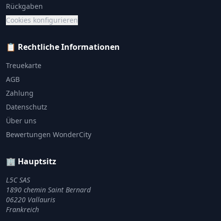
Rückgaben
Cookies konfigurieren
📋 Rechtliche Informationen
Treuekarte
AGB
Zahlung
Datenschutz
Über uns
Bewertungen WonderCity
🏢 Hauptsitz
L5C SAS
1890 chemin Saint Bernard
06220 Vallauris
Frankreich