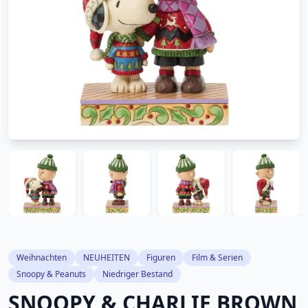
Weihnachten
NEUHEITEN
Figuren
Film & Serien
Snoopy & Peanuts
Niedriger Bestand
SNOOPY & CHARLIE BROWN