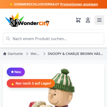
☀️ SOMMERSCHLUSSVERKAUF
·
Promotionen anzeigen
Startseite
Weihnachten
SNOOPY & CHARLIE BROWN HÄSSLICHER PULLOVER - PEANUTS
Neu
🔥 Nur noch 3 auf Lager!