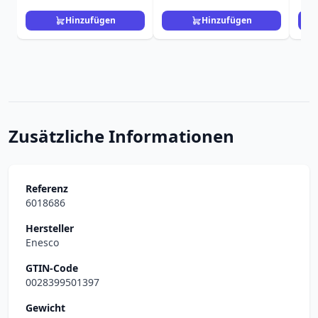
Hinzufügen
Hinzufügen
Zusätzliche Informationen
Referenz
6018686
Hersteller
Enesco
GTIN-Code
0028399501397
Gewicht