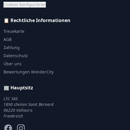
Cookies konfigurieren
📋 Rechtliche Informationen
Treuekarte
AGB
Zahlung
Datenschutz
Über uns
Bewertungen WonderCity
🏢 Hauptsitz
L5C SAS
1890 chemin Saint Bernard
06220 Vallauris
Frankreich
Facebook
Instagram