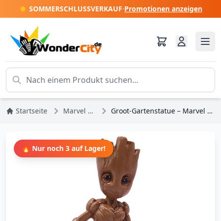
☀️ SOMMERSCHLUSSVERKAUF
·
Promotionen anzeigen
Startseite
Marvel DC Comics
Groot-Gartenstatue – Marvel Guardians of the Galaxy
🔥 Nur noch 3 auf Lager!