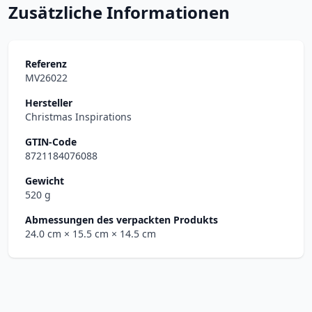
Zusätzliche Informationen
Referenz
MV26022
Hersteller
Christmas Inspirations
GTIN-Code
8721184076088
Gewicht
520 g
Abmessungen des verpackten Produkts
24.0 cm
× 15.5 cm
× 14.5 cm