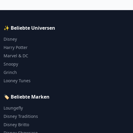
✨ Beliebte Universen
Disney
Harry Potter
Marvel & DC
Snoopy
Grinch
Looney Tunes
🏷️ Beliebte Marken
Loungefly
Disney Traditions
Disney Britto
Disney Showcase