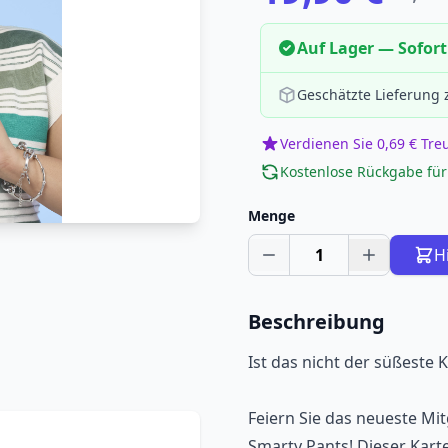
Auf Lager — Sofort
Geschätzte Lieferung
Verdienen Sie 0,69 € Tr
Kostenlose Rückgabe für
Menge
1
H
Beschreibung
Ist das nicht der süßeste K
Feiern Sie das neueste Mit
Smarty Pants! Dieser Kart