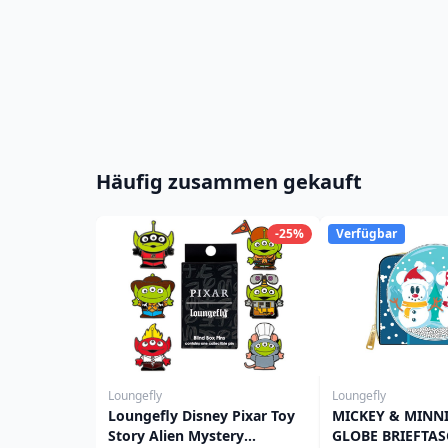
Häufig zusammen gekauft
-25%
Verfügbar
Loungefly
Loungefly
Loungefly Disney Pixar Toy
MICKEY & MINN
Story Alien Mystery
GLOBE BRIEFTAS