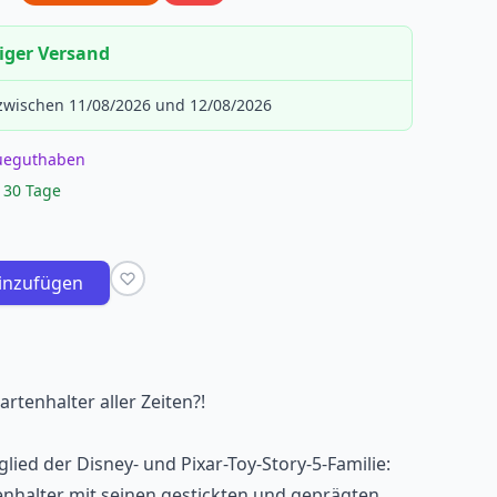
iger Versand
 zwischen 11/08/2026 und 12/08/2026
eueguthaben
 30 Tage
inzufügen
artenhalter aller Zeiten?!
glied der Disney- und Pixar-Toy-Story-5-Familie:
enhalter mit seinen gestickten und geprägten