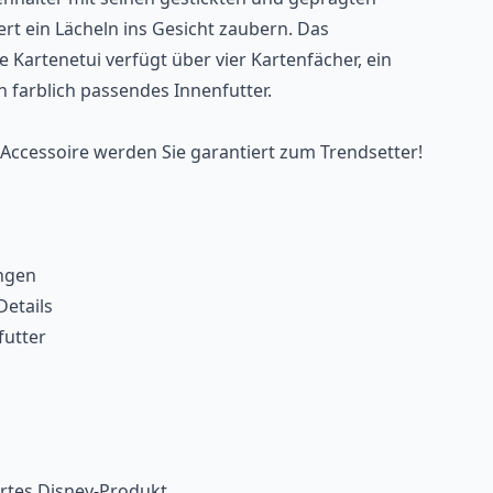
ert ein Lächeln ins Gesicht zaubern. Das
 Kartenetui verfügt über vier Kartenfächer, ein
n farblich passendes Innenfutter.
ccessoire werden Sie garantiert zum Trendsetter!
ngen
Details
futter
ziertes Disney-Produkt.