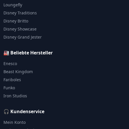
Loungefly
Disney Traditions
Disney Britto
Disney Showcase
Disney Grand Jester
🏭 Beliebte Hersteller
Enesco
Beast Kingdom
Fariboles
Funko
Iron Studios
🎧 Kundenservice
Mein Konto