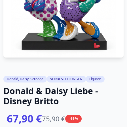
Donald, Daisy, Scrooge
VORBESTELLUNGEN
Figuren
Donald & Daisy Liebe -
Disney Britto
67,90 €
75,90 €
-11%