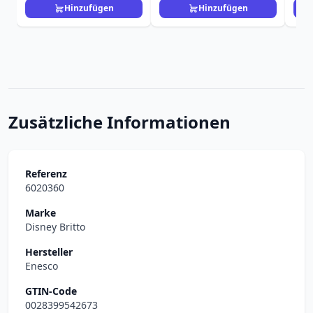
Hinzufügen
Hinzufügen
Zusätzliche Informationen
Referenz
6020360
Marke
Disney Britto
Hersteller
Enesco
GTIN-Code
0028399542673