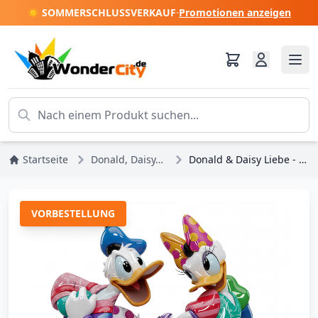
☀️ SOMMERSCHLUSSVERKAUF
·
Promotionen anzeigen
Startseite
Donald, Daisy, Scrooge
Donald & Daisy Liebe - Disney Britto
VORBESTELLUNG