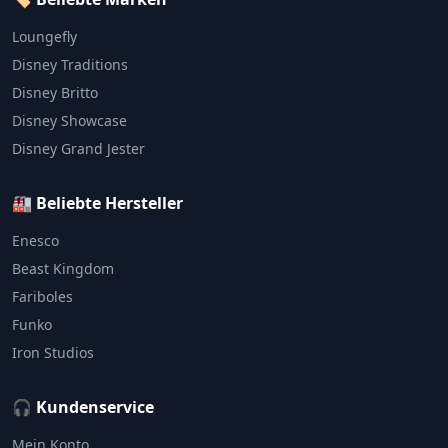
Loungefly
Disney Traditions
Disney Britto
Disney Showcase
Disney Grand Jester
🏭 Beliebte Hersteller
Enesco
Beast Kingdom
Fariboles
Funko
Iron Studios
🎧 Kundenservice
Mein Konto