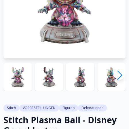
Stitch
VORBESTELLUNGEN
Figuren
Dekorationen
Stitch Plasma Ball - Disney