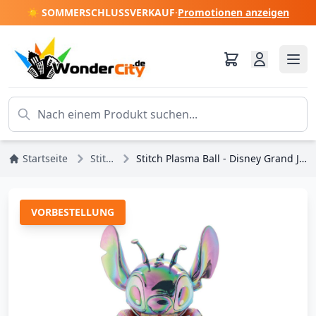
☀️ SOMMERSCHLUSSVERKAUF
·
Promotionen anzeigen
Startseite
Stitch
Stitch Plasma Ball - Disney Grand Jester
VORBESTELLUNG